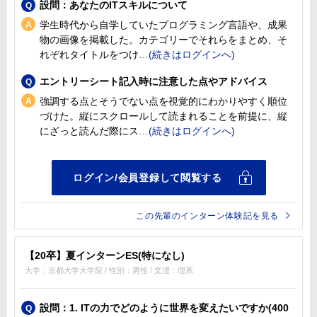
設問：あなたのITスキルについて
学生時代から自学していたプログラミング言語や、成果
物の画像を掲載した。カテゴリーでそれらをまとめ、そ
れぞれタイトルをつけ
エントリーシート記入時に注意した点やアドバイス
強調する点とそうでない点を視覚的にわかりやすく順位
づけた。縦にスクロールして読まれることを前提に、縦
にざっと読んだ際にス
この先輩のインターン体験記を見る
【20卒】夏インターンES(特になし)
大学：京都大学大学院 / 性別：男性 / 文理：理系
設問：1. ITの力でどのように世界を変えたいですか(400