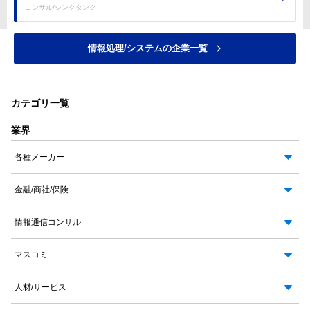
コンサル/シンクタンク
情報処理/システムの企業一覧
カテゴリ一覧
業界
各種メーカー
金融/商社/保険
情報通信コンサル
マスコミ
人材/サービス