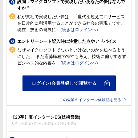
設問：マイクロソフトで実現したいあなたの夢はなんで
すか？
私が貴社で実現したい夢は、「世代を超えてITサービス
を日常的に利活用することができる社会の実現」です。
現在、技術の発展に
エントリーシート記入時に注意した点やアドバイス
なぜマイクロソフトでないといけないのかを述べるよう
にした。 また応募職種の特性も考え、技術に偏りすぎず
ビジネス的な内容を
この先輩のインターン体験記を見る
【23卒】夏インターンES(技術営業)
大学：非表示 / 性別：非表示 / 文理：非表示