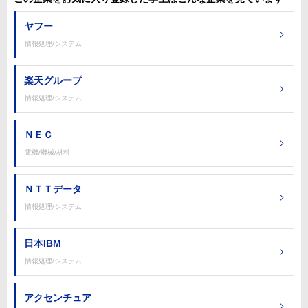
ヤフー
情報処理/システム
楽天グループ
情報処理/システム
ＮＥＣ
電機/機械/材料
ＮＴＴデータ
情報処理/システム
日本IBM
情報処理/システム
アクセンチュア