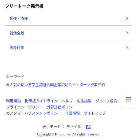
フリートーク掲示板
業種・職種
就活全般
選考対策
キーワード
みん就の使い方
学生認証
合同企業説明会
インターン
授業評価
利用規約
掲示板ガイドライン
ヘルプ
広告掲載
グループ規約
プライバシーポリシー
外部送信ポリシー
カスタマーハラスメントポリシー
企業情報
サイトマップ
表示モード
モバイル
PC
Copyright © Minshu Inc. All rights reserved.