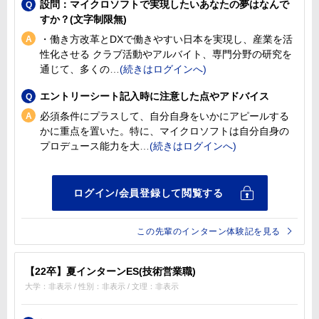
設問：マイクロソフトで実現したいあなたの夢はなんで
すか？(文字制限無)
・働き方改革とDXで働きやすい日本を実現し、産業を活
性化させる クラブ活動やアルバイト、専門分野の研究を
通じて、多くの
エントリーシート記入時に注意した点やアドバイス
必須条件にプラスして、自分自身をいかにアピールする
かに重点を置いた。特に、マイクロソフトは自分自身の
プロデュース能力を大
この先輩のインターン体験記を見る
【22卒】夏インターンES(技術営業職)
大学：非表示 / 性別：非表示 / 文理：非表示