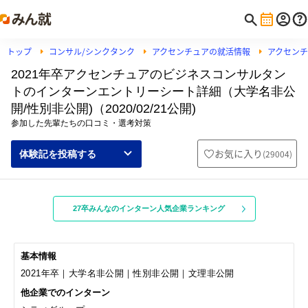
トップ
コンサル/シンクタンク
アクセンチュアの就活情報
アクセン
2021年卒アクセンチュアのビジネスコンサルタン
トのインターンエントリーシート詳細（大学名非公
開/性別非公開)（2020/02/21公開)
参加した先輩たちの口コミ・選考対策
お気に入り
(
29004
)
体験記を投稿する
27卒みんなのインターン人気企業ランキング
基本情報
2021年卒｜大学名非公開｜性別非公開｜文理非公開
他企業でのインターン