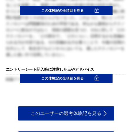
ることを提案した。基礎となる枠組みの作成や共有の設定を私がし、
この体験記の全項目を見る
すぐにそのシステムを導入することができた。導入の結果、大幅に時
間が短縮できミスがほとんどなくなった。このように、私にとってテ
クノロジーは問題解決のための手段である。何もかも最初からテクノ
ロジーに頼るのではなく、現状の課題を見つけ、それに対して「どの
テクノロジーを」「どの部分で」「どのくらい」活用するかを見極め
られる力が大切である。その見極める力を養うことで、今後の活用の
仕方として、私生活でもビジネスにおいても、適したテクノロジーを
適した使い方で活用していきたい。
エントリーシート記入時に注意した点やアドバイス
この体験記の全項目を見る
結論ファースト
このユーザーの選考体験記を見る