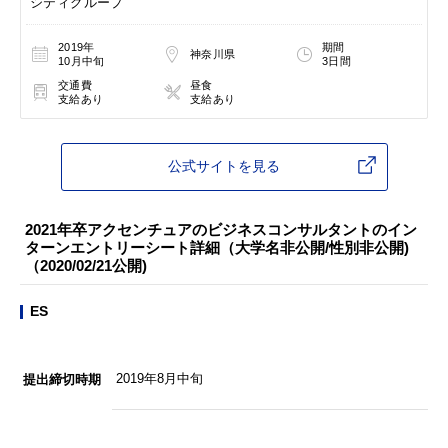
シティグループ
2019年
期間
神奈川県
10月中旬
3日間
交通費
昼食
支給あり
支給あり
公式サイトを見る
2021年卒アクセンチュアのビジネスコンサルタントのイン
ターンエントリーシート詳細（大学名非公開/性別非公開)
（2020/02/21公開)
ES
2019年8月中旬
提出締切時期