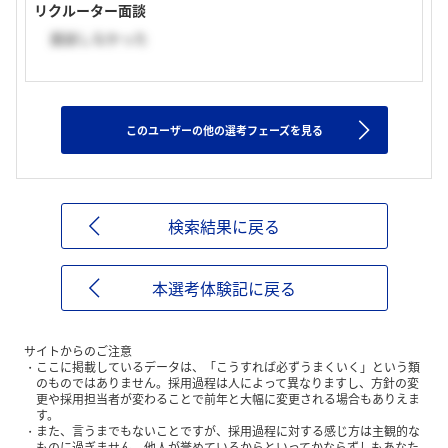
リクルーター面談
面談しなかった
このユーザーの他の選考フェーズを見る
検索結果に戻る
本選考体験記に戻る
サイトからのご注意
ここに掲載しているデータは、「こうすれば必ずうまくいく」という類
のものではありません。採用過程は人によって異なりますし、方針の変
更や採用担当者が変わることで前年と大幅に変更される場合もありえま
す。
また、言うまでもないことですが、採用過程に対する感じ方は主観的な
ものに過ぎません。他人が誉めているからといってかならずしもあなた