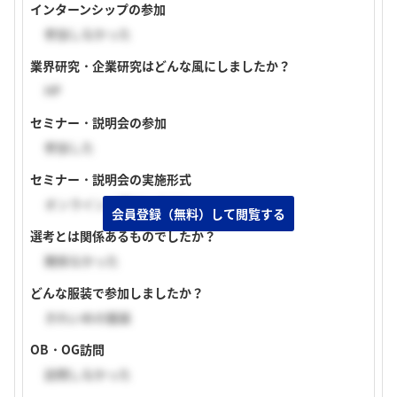
インターンシップの参加
参加しなかった
業界研究・企業研究はどんな風にしましたか？
HP
セミナー・説明会の参加
参加した
セミナー・説明会の実施形式
オンライン（顔出しあり）
会員登録（無料）して閲覧する
選考とは関係あるものでしたか？
関係なかった
どんな服装で参加しましたか？
きれいめの服装
OB・OG訪問
訪問しなかった