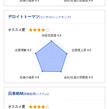
デロイトトーマツ
[コンサル/シンクタンク]
オススメ度
日本IBM
[情報処理/システム]
オススメ度