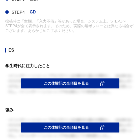
GD
投稿時に「空欄」「入力不備」等があった場合、システム上、STEP1〜
STEP4が全て表示されます。そのため、実際の選考フローとは異なる場合が
ございます。あらかじめご了承ください。
ES
学生時代に注力したこと
強み