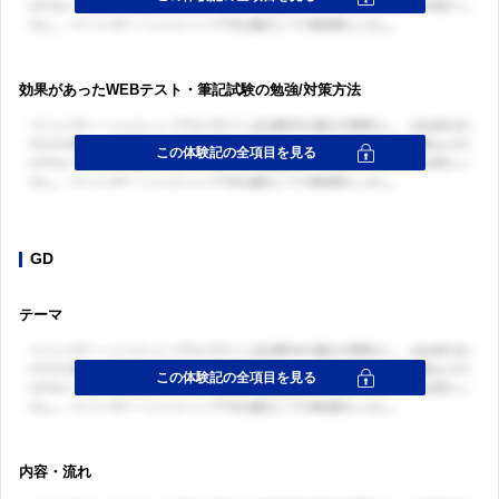
効果があったWEBテスト・筆記試験の勉強/対策方法
GD
テーマ
内容・流れ