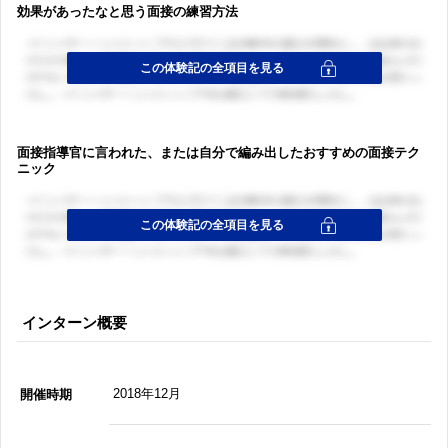
効果があったなと思う面接の練習方法
面接指導官に言われた、または自分で編み出したおすすめの面接テク
ニック
インターン概要
2018年12月
開催時期