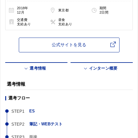
2018年
期間
東京都
12月
2日間
交通費
昼食
支給あり
支給あり
公式サイトを見る
選考情報
インターン概要
選考情報
選考フロー
ES
筆記・WEBテスト
面接