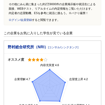
その他にみん就に集まった約2万9000件の企業掲示板や就活生による
面接、WEBテスト、リアルタイムの内定情報をご覧いただけます。
内定者の志望動機、ESを参考に就活に挑もう。※パクり厳禁！
ログイン/会員登録
すると閲覧できます。
この企業をお気に入りした学生が見ている企業
野村総合研究所（NRI）
[コンサル/シンクタンク]
オススメ度