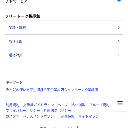
人材/サービス
フリートーク掲示板
業種・職種
就活全般
選考対策
キーワード
みん就の使い方
学生認証
合同企業説明会
インターン
授業評価
利用規約
掲示板ガイドライン
ヘルプ
広告掲載
グループ規約
プライバシーポリシー
外部送信ポリシー
カスタマーハラスメントポリシー
企業情報
サイトマップ