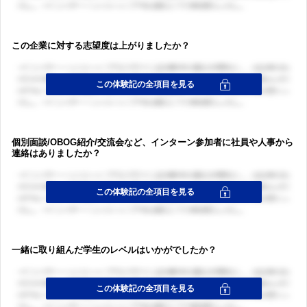
この企業に対する志望度は上がりましたか？
個別面談/OBOG紹介/交流会など、インターン参加者に社員や人事から
連絡はありましたか？
一緒に取り組んだ学生のレベルはいかがでしたか？