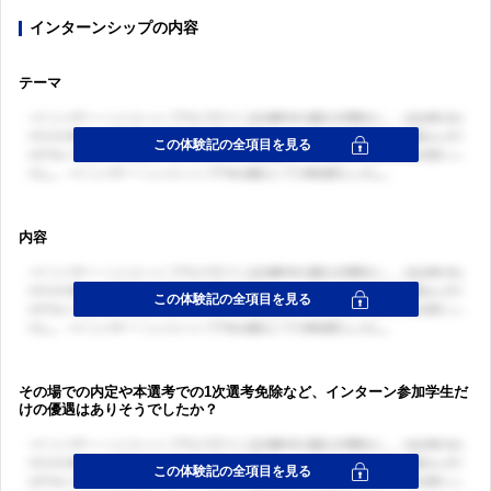
インターンシップの内容
ログイン・会員登録
テーマ
内容
その場での内定や本選考での1次選考免除など、インターン参加学生だ
けの優遇はありそうでしたか？