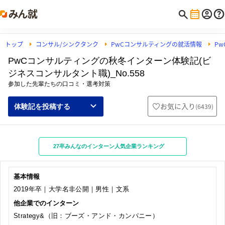
トップ
コンサル/シンクタンク
PwCコンサルティングの就活情報
P
PwCコンサルティングの秋冬インターン体験記(ビ
ジネスコンサルタント職)_No.558
参加した先輩たちの口コミ・選考対策
お気に入り
(
6439
)
体験記を投稿する
27卒みんなのインターン人気企業ランキング
基本情報
2019年卒｜大学名非公開｜男性｜文系
他企業でのインターン
Strategy&（旧：ブーズ・アンド・カンパニー）