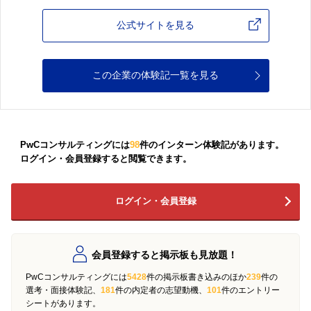
公式サイトを見る
この企業の体験記一覧を見る
PwCコンサルティングには
98
件のインターン体験記があります。
ログイン・会員登録すると閲覧できます。
ログイン・会員登録
会員登録すると掲示板も見放題！
PwCコンサルティングには
5428
件の掲示板書き込みのほか
239
件の
選考・面接体験記、
181
件の内定者の志望動機、
101
件のエントリー
シートがあります。