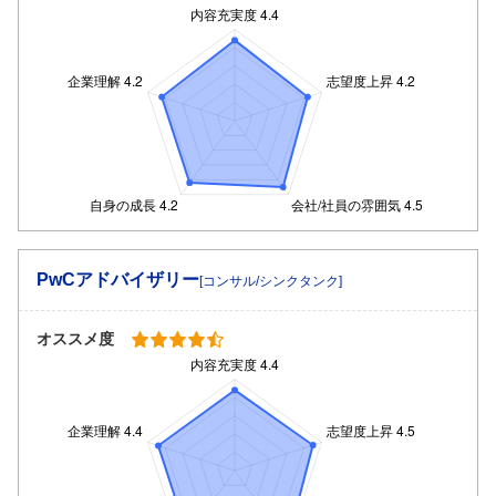
PwCアドバイザリー
[コンサル/シンクタンク]
オススメ度