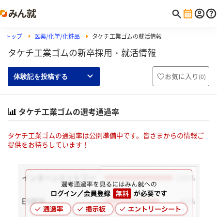
トップ
医薬/化学/化粧品
タケチ工業ゴムの就活情報
タケチ工業ゴムの新卒採用・就活情報
お気に入り
(
0
)
体験記を投稿する
タケチ工業ゴムの選考通過率
タケチ工業ゴムの通過率は公開準備中です。皆さまからの情報ご
提供をお待ちしています！