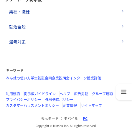
業種・職種
就活全般
選考対策
キーワード
みん就の使い方
学生認証
合同企業説明会
インターン
授業評価
利用規約
掲示板ガイドライン
ヘルプ
広告掲載
グループ規約
プライバシーポリシー
外部送信ポリシー
カスタマーハラスメントポリシー
企業情報
サイトマップ
表示モード
モバイル
PC
Copyright © Minshu Inc. All rights reserved.