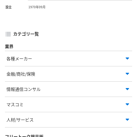
設立
1970年09月
カテゴリ一覧
業界
各種メーカー
金融/商社/保険
情報通信コンサル
マスコミ
人材/サービス
フリートーク掲示板