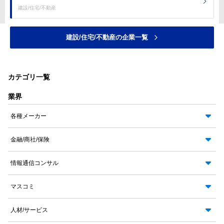
建設/住宅/不動産
建設/住宅/不動産の企業一覧
カテゴリ一覧
業界
各種メーカー
金融/商社/保険
情報通信コンサル
マスコミ
人材/サービス