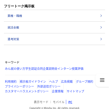
フリートーク掲示板
業種・職種
就活全般
選考対策
キーワード
みん就の使い方
学生認証
合同企業説明会
インターン
授業評価
利用規約
掲示板ガイドライン
ヘルプ
広告掲載
グループ規約
プライバシーポリシー
外部送信ポリシー
カスタマーハラスメントポリシー
企業情報
サイトマップ
表示モード
モバイル
PC
Copyright © Minshu Inc. All rights reserved.