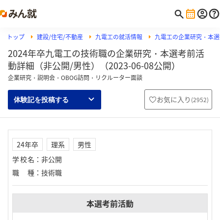
トップ
建設/住宅/不動産
九電工の就活情報
九電工の企業研究・本選
2024年卒九電工の技術職の企業研究・本選考前活
動詳細（非公開/男性）（2023-06-08公開）
企業研究・説明会・OBOG訪問・リクルーター面談
お気に入り
(
2952
)
体験記を投稿する
24年卒
理系
男性
学校名
：
非公開
職種
：
技術職
本選考前活動