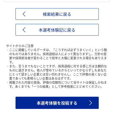
検索結果に戻る
本選考体験記に戻る
サイトからのご注意
ここに掲載しているデータは、「こうすれば必ずうまくいく」という類
のものではありません。採用過程は人によって異なりますし、方針の変
更や採用担当者が変わることで前年と大幅に変更される場合もありえま
す。
また、言うまでもないことですが、採用過程に対する感じ方は主観的な
ものに過ぎません。他人が誉めているからといってかならずしもあなた
にとって望ましい企業とは言い切れませんし、ここで評価の高くない企
業であっても素晴らしい企業はあるはずです。
掲載された内容の真偽、評価の信頼性について当サイトは保証しかねま
す。あくまでも「一つの結果」として参考程度にとどめてください。
本選考体験を投稿する