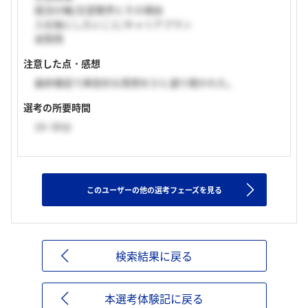
就活の軸/志望業界とその理由
入社後にしたいこと/キャリアプラン
逆質問
注意した点・感想
最終確認で典型的な質問をひと通り聞かれた。
選考の所要時間
16~30分
このユーザーの他の選考フェーズを見る
検索結果に戻る
本選考体験記に戻る