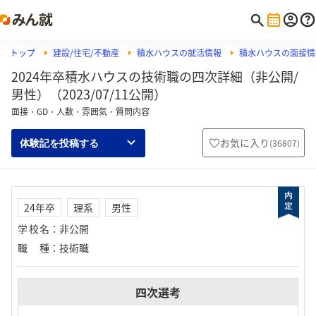
トップ
建設/住宅/不動産
積水ハウスの就活情報
積水ハウスの面接情
2024年卒積水ハウスの技術職の四次詳細（非公開/
男性）（2023/07/11公開）
面接・GD・人数・雰囲気・質問内容
お気に入り
(
36807
)
体験記を投稿する
24年卒
理系
男性
学校名
：
非公開
職種
：
技術職
四次選考