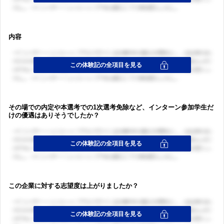
内容
その場での内定や本選考での1次選考免除など、インターン参加学生だ
けの優遇はありそうでしたか？
この企業に対する志望度は上がりましたか？