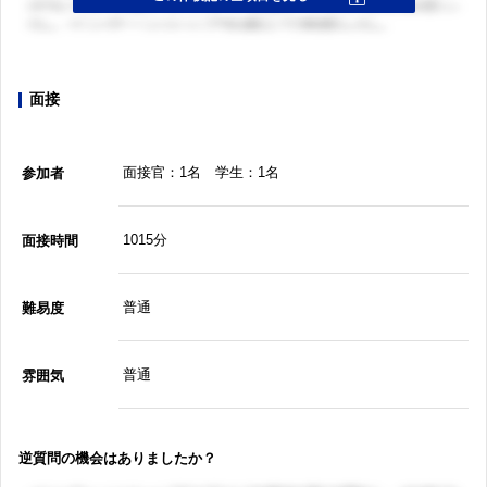
面接
面接官：1名 学生：1名
参加者
1015分
面接時間
普通
難易度
普通
雰囲気
逆質問の機会はありましたか？