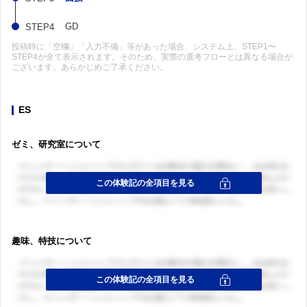
GD
投稿時に「空欄」「入力不備」等があった場合、システム上、STEP1〜
STEP4が全て表示されます。そのため、実際の選考フローとは異なる場合が
ございます。あらかじめご了承ください。
ES
ゼミ、研究室について
趣味、特技について