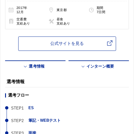
2017年
期間
東京都
12月
7日間
交通費
昼食
支給あり
支給あり
公式サイトを見る
選考情報
インターン概要
選考情報
選考フロー
ES
筆記・WEBテスト
面接