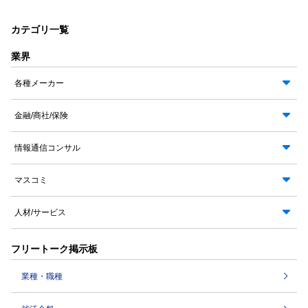
カテゴリ一覧
業界
各種メーカー
金融/商社/保険
情報通信コンサル
マスコミ
人材/サービス
フリートーク掲示板
業種・職種