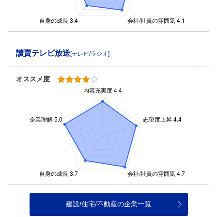
讀賣テレビ放送
[テレビ/ラジオ]
オススメ度
建設/住宅/不動産の企業一覧