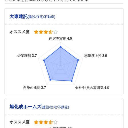
大東建託
[建設/住宅/不動産]
オススメ度
旭化成ホームズ
[建設/住宅/不動産]
オススメ度