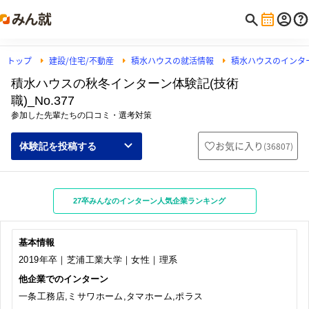
トップ
建設/住宅/不動産
積水ハウスの就活情報
積水ハウスのインタ
積水ハウスの秋冬インターン体験記(技術
職)_No.377
参加した先輩たちの口コミ・選考対策
お気に入り
(
36807
)
体験記を投稿する
27卒みんなのインターン人気企業ランキング
基本情報
2019年卒｜芝浦工業大学｜女性｜理系
他企業でのインターン
一条工務店,ミサワホーム,タマホーム,ポラス