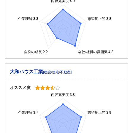
大和ハウス工業
[建設/住宅/不動産]
オススメ度