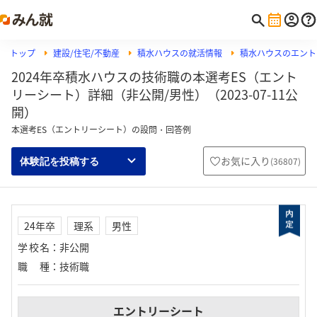
トップ
建設/住宅/不動産
積水ハウスの就活情報
積水ハウスのエント
2024年卒積水ハウスの技術職の本選考ES（エント
リーシート）詳細（非公開/男性）（2023-07-11公
開）
本選考ES（エントリーシート）の設問・回答例
お気に入り
(
36807
)
体験記を投稿する
24年卒
理系
男性
学校名
：
非公開
職種
：
技術職
エントリーシート