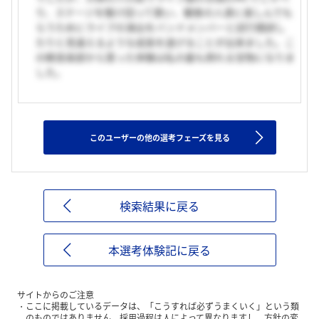
り、ステージを駆け回って歌い、観客の人達に楽しんでも
らうためにライブの演出をバンドメンバーと試行錯誤し
たりと見違えるような成長を遂げることが出来ました。こ
の軽音楽部から貰った体験は私の最も誇れる宝物になりま
した。
このユーザーの他の選考フェーズを見る
検索結果に戻る
本選考体験記に戻る
サイトからのご注意
ここに掲載しているデータは、「こうすれば必ずうまくいく」という類
のものではありません。採用過程は人によって異なりますし、方針の変