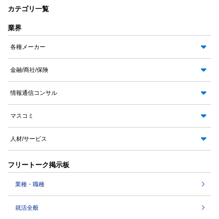
カテゴリ一覧
業界
各種メーカー
金融/商社/保険
情報通信コンサル
マスコミ
人材/サービス
フリートーク掲示板
業種・職種
就活全般