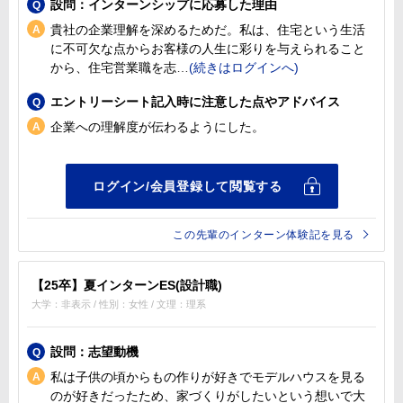
設問：インターンシップに応募した理由
貴社の企業理解を深めるためだ。私は、住宅という生活
に不可欠な点からお客様の人生に彩りを与えられること
から、住宅営業職を志
エントリーシート記入時に注意した点やアドバイス
企業への理解度が伝わるようにした。
この先輩のインターン体験記を見る
【25卒】夏インターンES(設計職)
大学：非表示 / 性別：女性 / 文理：理系
設問：志望動機
私は子供の頃からもの作りが好きでモデルハウスを見る
のが好きだったため、家づくりがしたいという想いで大