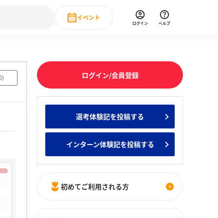
イベント
ログイン
ヘルプ
Event
の新卒就職人気企業ランキング
みんなのインターン人気企業ランキン
直近のイベント一覧
ログイン/会員登録
0
)
もっと見る
 IT・DX現場社員インタビュー
選考体験記を投稿する
の新卒就職人気企業ランキング
みんなのインターン人気企業ランキン
インターン体験記を投稿する
初めてご利用される方