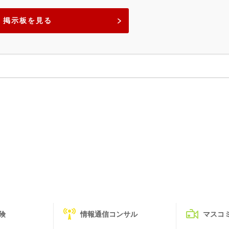
掲示板を見る
険
情報通信コンサル
マスコ