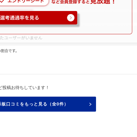
の割合です。
ど投稿お待ちしています！
示板口コミをもっと見る（全0件）