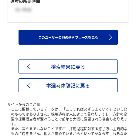
選考の所要時間
31~45分
このユーザーの他の選考フェーズを見る
検索結果に戻る
本選考体験記に戻る
サイトからのご注意
ここに掲載しているデータは、「こうすれば必ずうまくいく」という類
のものではありません。採用過程は人によって異なりますし、方針の変
更や採用担当者が変わることで前年と大幅に変更される場合もありえま
す。
また、言うまでもないことですが、採用過程に対する感じ方は主観的な
ものに過ぎません。他人が誉めているからといってかならずしもあなた