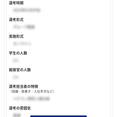
選考時期
2023年01月中旬
選考形式
グループ面接
実施形式
オンライン
学生の人数
2人
面接官の人数
1人
選考担当者の特徴
（役職・肩書き・入社年次など）
ベテラン男性人事社員
選考の雰囲気
普通