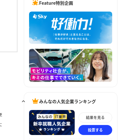
Feature特別企画
みんなの人気企業ランキング
更
結果を見る
に
投票する