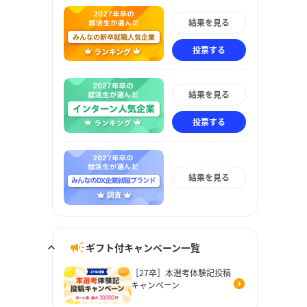
結果を見る
投票する
結果を見る
投票する
結果を見る
ギフト付キャンペーン一覧
［27卒］本選考体験記投稿
キャンペーン