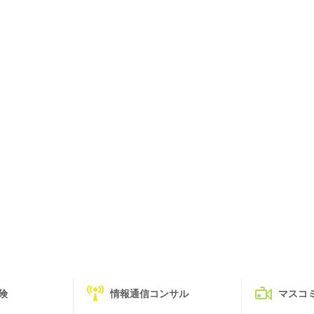
険
情報通信コンサル
マスコ