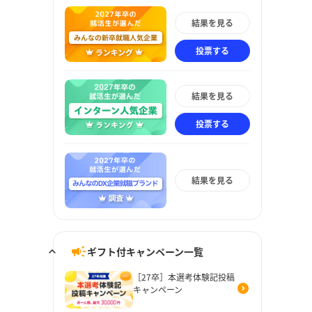
結果を見る
投票する
結果を見る
投票する
結果を見る
ギフト付キャンペーン一覧
［27卒］本選考体験記投稿
キャンペーン