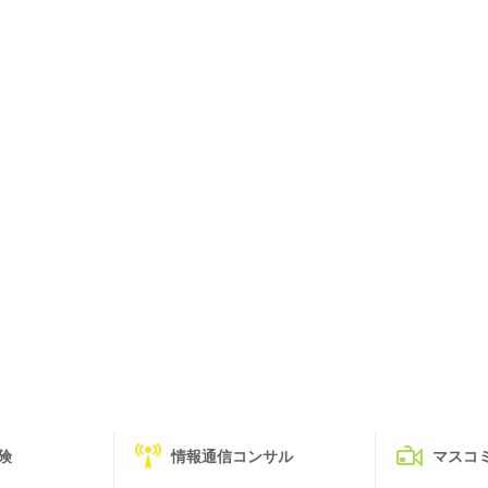
険
情報通信コンサル
マスコ