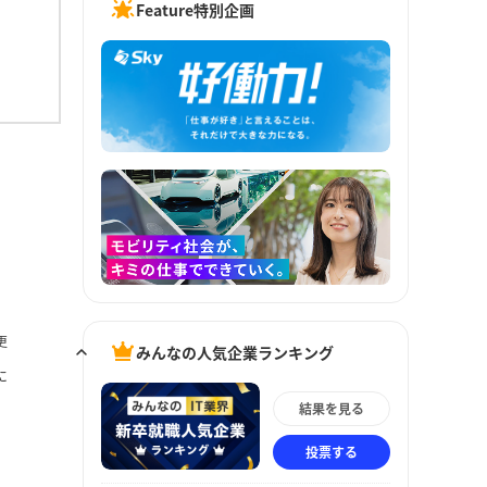
Feature特別企画
更
みんなの人気企業ランキング
に
結果を見る
投票する