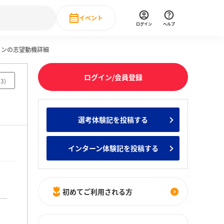
イベント
ログイン
ヘルプ
ョンの志望動機詳細
Event
の新卒就職人気企業ランキング
みんなのインターン人気企業ランキン
直近のイベント一覧
ログイン/会員登録
93
)
もっと見る
 IT・DX現場社員インタビュー
選考体験記を投稿する
の新卒就職人気企業ランキング
みんなのインターン人気企業ランキン
インターン体験記を投稿する
初めてご利用される方