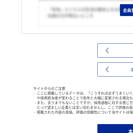
・「住宅」という人の生活の基本となる場所を
会員
・社員の方が明るいところ
サイトからのご注意
ここに掲載しているデータは、「こうすれば必ずうまくいく
や採用担当者が変わることで前年と大幅に変更される場合も
また、言うまでもないことですが、採用過程に対する感じ方
とって望ましい企業とは言い切れませんし、ここで評価の高
掲載された内容の真偽、評価の信頼性について当サイトは保
本