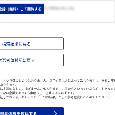
作る上で、業界トップのノウハウをもつところ。
登録（無料）して閲覧する
検索結果に戻る
本選考体験記に戻る
」という類のものではありません。採用過程は人によって異なりますし、方針の変
ありえます。
は主観的なものに過ぎません。他人が誉めているからといってかならずしもあなた
くない企業であっても素晴らしい企業はあるはずです。
証しかねます。あくまでも「一つの結果」として参考程度にとどめてください。
選考体験を投稿する