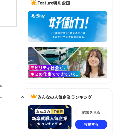
Feature特別企画
更
に
みんなの人気企業ランキング
結果を見る
投票する