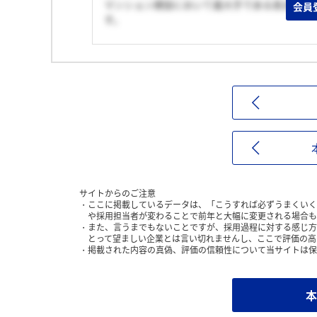
マンション建設において最大手である長谷工で
会員
す。
サイトからのご注意
ここに掲載しているデータは、「こうすれば必ずうまくいく
や採用担当者が変わることで前年と大幅に変更される場合も
また、言うまでもないことですが、採用過程に対する感じ方
とって望ましい企業とは言い切れませんし、ここで評価の高
掲載された内容の真偽、評価の信頼性について当サイトは保
本