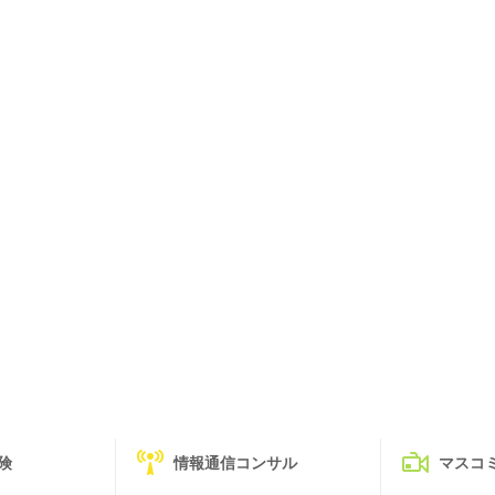
険
情報通信コンサル
マスコ