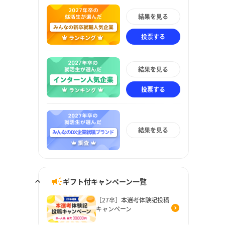
結果を見る
投票する
結果を見る
投票する
結果を見る
ギフト付キャンペーン一覧
［27卒］本選考体験記投稿
キャンペーン