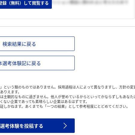
あれば、スケールの大きいマンション建設に携われると考えたためで
登録（無料）して閲覧する
検索結果に戻る
本選考体験記に戻る
」という類のものではありません。採用過程は人によって異なりますし、方針の変
ありえます。
は主観的なものに過ぎません。他人が誉めているからといってかならずしもあなた
くない企業であっても素晴らしい企業はあるはずです。
証しかねます。あくまでも「一つの結果」として参考程度にとどめてください。
選考体験を投稿する