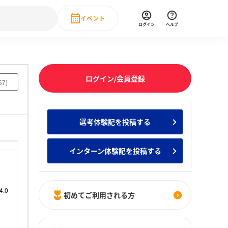
イベント
ログイン
ヘルプ
Event
の新卒就職人気企業ランキング
みんなのインターン人気企業ランキン
直近のイベント一覧
ログイン/会員登録
57
)
もっと見る
 IT・DX現場社員インタビュー
選考体験記を投稿する
の新卒就職人気企業ランキング
みんなのインターン人気企業ランキン
インターン体験記を投稿する
初めてご利用される方