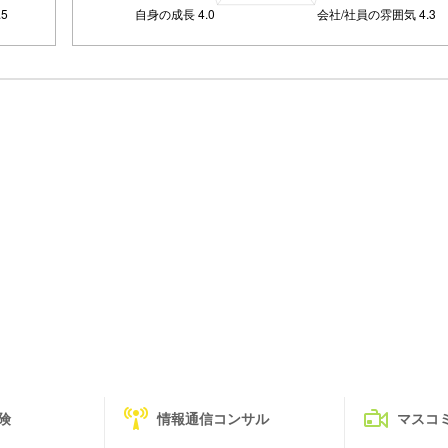
険
情報通信コンサル
マスコ