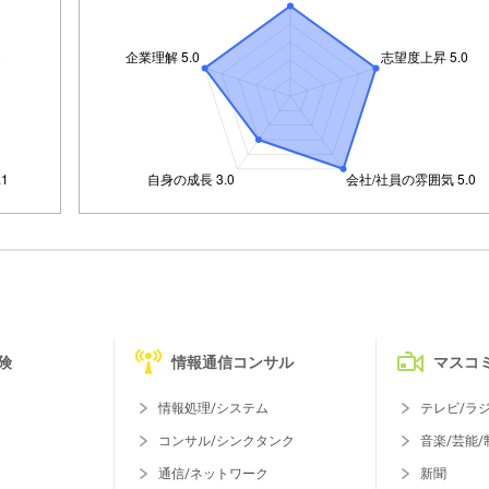
険
情報通信コンサル
マスコ
情報処理/システム
テレビ/ラ
コンサル/シンクタンク
音楽/芸能/
通信/ネットワーク
新聞