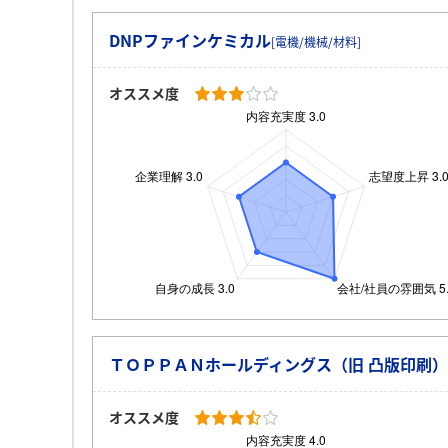
DNPファインケミカル
[電機/機械/材料]
オススメ度
ＴＯＰＰＡＮホールディングス（旧 凸版印刷）
オススメ度