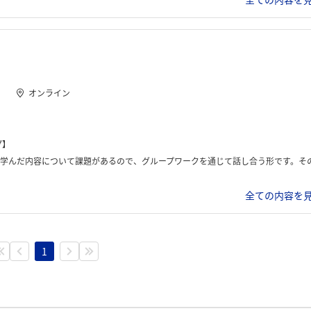
オンライン
プ】
、グループワークを通じて話し合う形です。その後、グループワーク内で得られた結果を指名されたグループが発表するといった感じでした
全ての内容を見
1