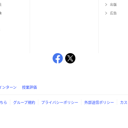
社
出版
険
広告
等
インターン
授業評価
ちら
グループ規約
プライバシーポリシー
外部送信ポリシー
カス