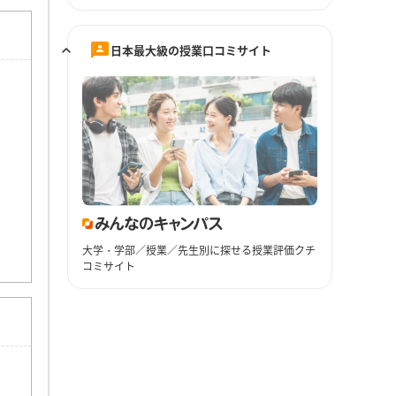
日本最大級の授業口コミサイト
大学・学部／授業／先生別に探せる授業評価クチ
コミサイト