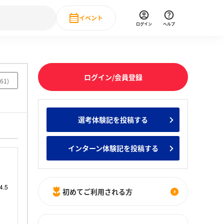
イベント
ログイン
ヘルプ
Event
の新卒就職人気企業ランキング
みんなのインターン人気企業ランキン
直近のイベント一覧
ログイン/会員登録
61
)
もっと見る
 IT・DX現場社員インタビュー
選考体験記を投稿する
の新卒就職人気企業ランキング
みんなのインターン人気企業ランキン
インターン体験記を投稿する
初めてご利用される方