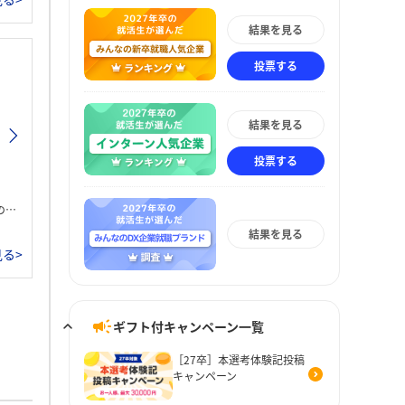
結果を見る
投票する
結果を見る
投票する
。
結果を見る
る>
ギフト付キャンペーン一覧
［27卒］本選考体験記投稿
キャンペーン