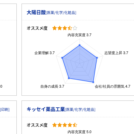
大陽日酸
[医薬/化学/化粧品]
オススメ度
キッセイ薬品工業
[印刷]
[医薬/化学/化粧品]
オススメ度