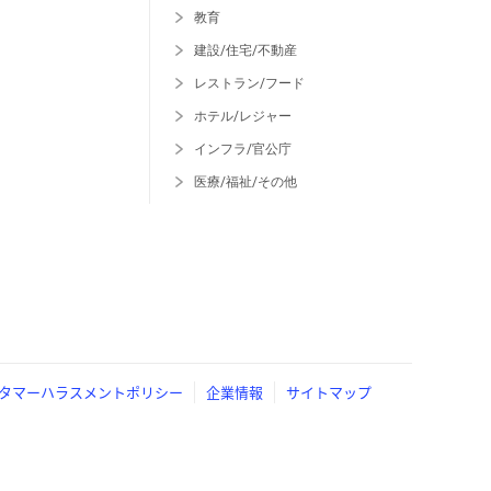
教育
建設/住宅/不動産
レストラン/フード
ホテル/レジャー
インフラ/官公庁
医療/福祉/その他
タマーハラスメントポリシー
企業情報
サイトマップ