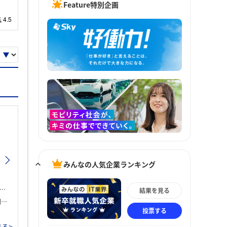
Feature特別企画
みんなの人気企業ランキング
結果を見る
。
投票する
る>