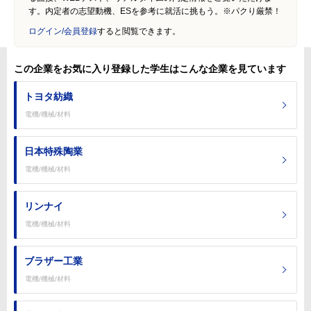
す。内定者の志望動機、ESを参考に就活に挑もう。※パクり厳禁！
ログイン/会員登録
すると閲覧できます。
この企業をお気に入り登録した学生はこんな企業を見ています
トヨタ紡織
電機/機械/材料
日本特殊陶業
電機/機械/材料
リンナイ
電機/機械/材料
ブラザー工業
電機/機械/材料