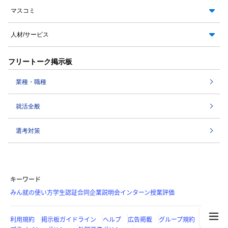
マスコミ
人材/サービス
フリートーク掲示板
業種・職種
就活全般
選考対策
キーワード
みん就の使い方
学生認証
合同企業説明会
インターン
授業評価
利用規約
掲示板ガイドライン
ヘルプ
広告掲載
グループ規約