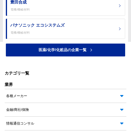
豊田合成
電機/機械/材料
パナソニック エコシステムズ
電機/機械/材料
医薬/化学/化粧品の企業一覧
カテゴリ一覧
業界
各種メーカー
金融/商社/保険
情報通信コンサル