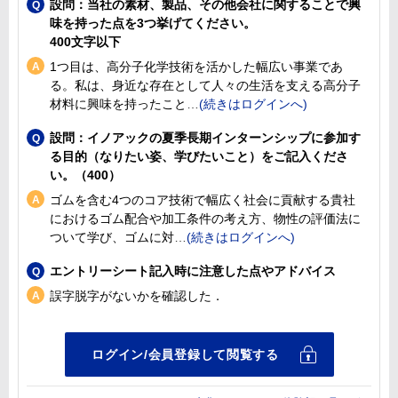
設問：当社の素材、製品、その他会社に関することで興
味を持った点を3つ挙げてください。
400文字以下
1つ目は、高分子化学技術を活かした幅広い事業であ
る。私は、身近な存在として人々の生活を支える高分子
材料に興味を持ったこと
設問：イノアックの夏季長期インターンシップに参加す
る目的（なりたい姿、学びたいこと）をご記入くださ
い。（400）
ゴムを含む4つのコア技術で幅広く社会に貢献する貴社
におけるゴム配合や加工条件の考え方、物性の評価法に
ついて学び、ゴムに対
エントリーシート記入時に注意した点やアドバイス
誤字脱字がないかを確認した．