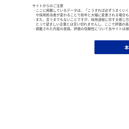
サイトからのご注意
ここに掲載しているデータは、「こうすれば必ずうまくいく
や採用担当者が変わることで前年と大幅に変更される場合も
また、言うまでもないことですが、採用過程に対する感じ方
とって望ましい企業とは言い切れませんし、ここで評価の高
掲載された内容の真偽、評価の信頼性について当サイトは保
本