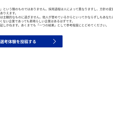
」という類のものではありません。採用過程は人によって異なりますし、方針の変
ありえます。
は主観的なものに過ぎません。他人が誉めているからといってかならずしもあなた
くない企業であっても素晴らしい企業はあるはずです。
証しかねます。あくまでも「一つの結果」として参考程度にとどめてください。
選考体験を投稿する