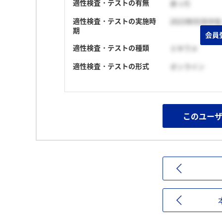
適性検査・テストの有無
あった
適性検査・テストの実施時
2023年05月中旬
期
会員
適性検査・テストの種類
ミキワメ
適性検査・テストの形式
オンライン
このユー