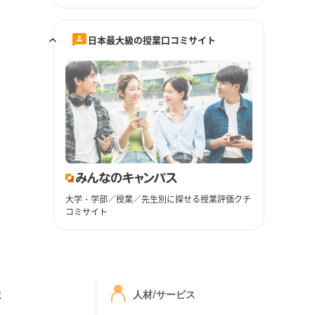
日本最大級の授業口コミサイト
大学・学部／授業／先生別に探せる授業評価クチ
コミサイト
ミ
人材/サービス