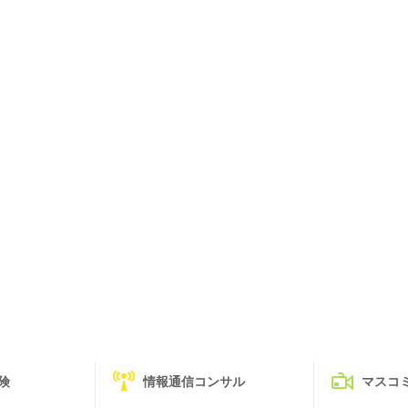
険
情報通信コンサル
マスコ