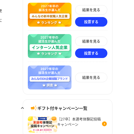
結果を見る
更
に
投票する
結果を見る
投票する
結果を見る
ギフト付キャンペーン一覧
［27卒］本選考体験記投稿
キャンペーン