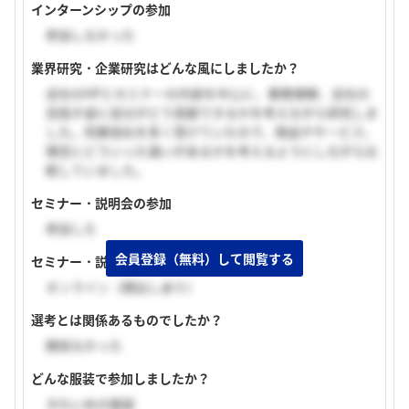
インターンシップの参加
参加しなかった
業界研究・企業研究はどんな風にしましたか？
会社のHPとセミナーの内容を中心に、業務理解、会社の
目指す姿に自分がどう貢献できるかを考えながら研究しま
した。同業他社を多く受けていたので、商品やサービス、
理念にどういった違いがあるかを考えるようにしながら比
較していました。
セミナー・説明会の参加
参加した
会員登録（無料）して閲覧する
セミナー・説明会の実施形式
オンライン（顔出しあり）
選考とは関係あるものでしたか？
関係なかった
どんな服装で参加しましたか？
きれいめの服装