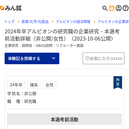
トップ
医薬/化学/化粧品
アルビオンの就活情報
アルビオンの企業研
2024年卒アルビオンの研究職の企業研究・本選考
前活動詳細（非公開/女性）（2023-10-06公開）
企業研究・説明会・OBOG訪問・リクルーター面談
お気に入り
(
14120
)
体験記を投稿する
24年卒
理系
女性
学校名
：
非公開
職種
：
研究職
本選考前活動