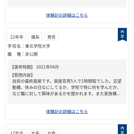
体験記の詳細はこちら
22年卒
理系
男性
学校名
：
東北学院大学
職種
：
非公開
【質問内容】
技術の最終面接です。面接官男5人で1時間程でした。志望
動機、休みの日なにしてるか、学校で特に何を学んだか、
など職に対して興味があるかを聞かれます。また家族構...
体験記の詳細はこちら
17年卒
文系
女性