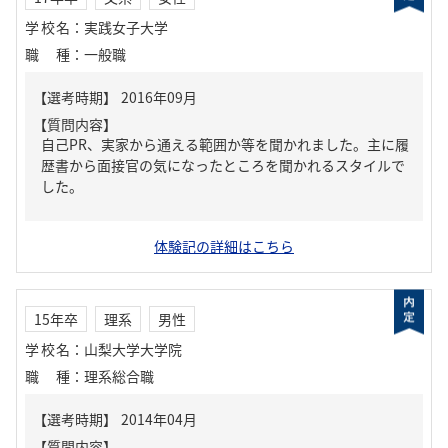
学校名
：
実践女子大学
職種
：
一般職
【質問内容】
自己PR、実家から通える範囲か等を聞かれました。主に履
歴書から面接官の気になったところを聞かれるスタイルで
した。
体験記の詳細はこちら
15年卒
理系
男性
学校名
：
山梨大学大学院
職種
：
理系総合職
【質問内容】