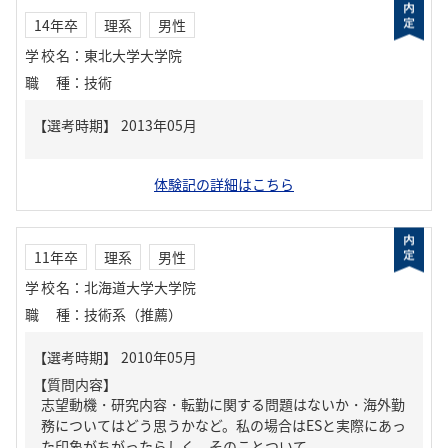
14年卒
理系
男性
学校名
：
東北大学大学院
職種
：
技術
体験記の詳細はこちら
11年卒
理系
男性
学校名
：
北海道大学大学院
職種
：
技術系（推薦）
【質問内容】
志望動機・研究内容・転勤に関する問題はないか・海外勤
務についてはどう思うかなど。私の場合はESと実際にあっ
た印象がちがったらしく、そのことついて。