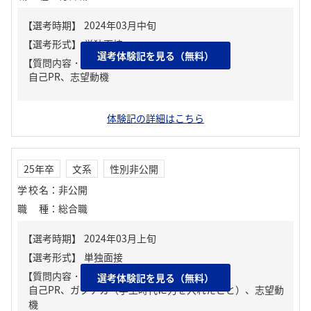
選考体験記を見る（無料）
【質問内容・課題】
自己PR、志望動機
体験記の詳細はこちら
25年卒
文系
性別非公開
学校名
：
非公開
職種
：
総合職
【質問内容・課題】
選考体験記を見る（無料）
自己PR、ガクチカ（学生時代に力を入れたこと）、志望動
機