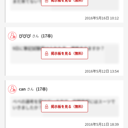
まだ来てないですー
2016年5月16日 10:12
ぴぴぴ
(17卒)
さん
9日に筆記試験受けられた方、連絡きてますか？
2016年5月12日 13:54
can
(17卒)
さん
べべの選考を受けている方で、店舗見学にはスーツで
いきましたか？
2016年5月11日 18:39