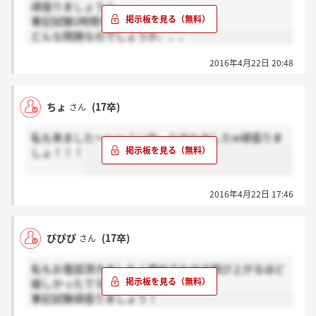
頑張りましょう！
筆記試験2時間なんですねー！
どんな問題なのでしょうか、、、
2016年4月22日 20:48
ちょ
(17卒)
さん
私も来ました～～～！いや、ヒヤヒヤしたw頑張りま
しょ！！！
2016年4月22日 17:46
ぴぴぴ
(17卒)
さん
私もお電話頂きました！諦めてたので飛び上がるほど
嬉しかったです！
筆記試験頑張りましょう！