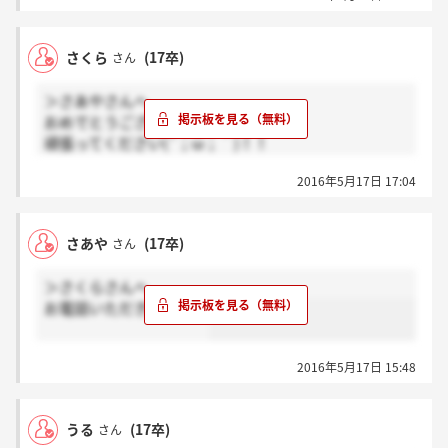
さくら
(17卒)
さん
＞さあやさんへ
おめでとうございます！
頑張ってください(´；ω；｀)！！
2016年5月17日 17:04
＞うるさんへ
来ませんでした…(´・_・`)
切り替えて頑張ります！！
さあや
(17卒)
さん
＞さくらさんへ
お電話いただきました！
2016年5月17日 15:48
うる
(17卒)
さん