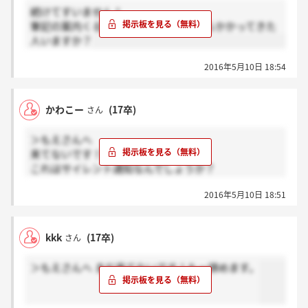
続けてすいません！
筆記の案内くる電話で、非通知番号からかかってきた
人いますか？
2016年5月10日 18:54
かわこー
(17卒)
さん
＞もえさんへ
来てないです！
これはサイレント通知なんでしょうか？
ご存知の方いますか？
2016年5月10日 18:51
kkk
(17卒)
さん
＞もえさんへ まだ来てないです！もー諦めます。