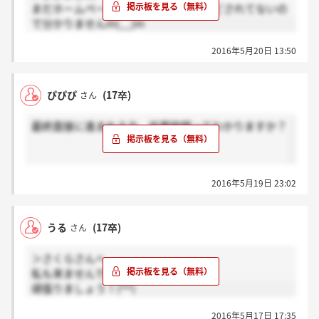
まだホームページの予約欄にも記載などされてないの
で分かりませんm(__)m
2016年5月20日 13:50
ぴぴぴ
(17卒)
さん
最終面接に進まれる方、所要時間ってわかりますか？
2016年5月19日 23:02
うる
(17卒)
さん
＞さくらさんへ
私も来ませんでした…(＞＜)
頑張りましょう！(^^)
2016年5月17日 17:35