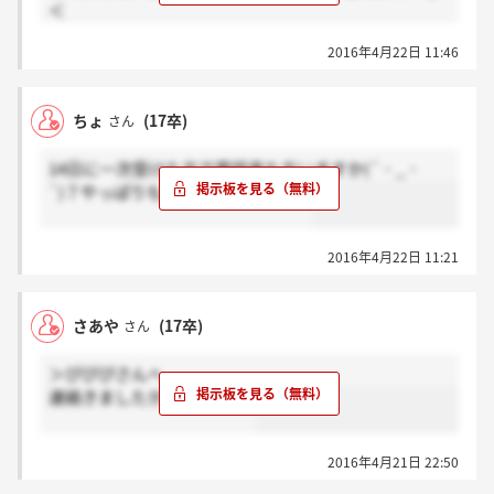
＜
2016年4月22日 11:46
＞ちょさん
来てないです。今日までなのでもうダメだったんだと
思ってます。。
ちょ
(17卒)
さん
14日に一次受けた方で電話来た方いますか(´・_・
`)？やっぱりもうだめなのかな～。
2016年4月22日 11:21
さあや
(17卒)
さん
＞ぴぴぴさんへ
連絡きましたか（＾_＾）？
2016年4月21日 22:50