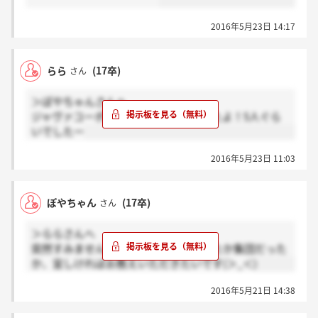
2016年5月23日 14:17
らら
(17卒)
さん
＞ぽやちゃんさんへ
ジャヴァコーポレーションは集団でしたよ！5人ぐら
いでしたー
2016年5月23日 11:03
ぽやちゃん
(17卒)
さん
＞ららさんへ
突然すみません。最終面接は個人だったか集団だった
か、宜しければお教えいただきたいです(＞_＜)
2016年5月21日 14:38