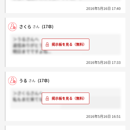
2016年5月16日 17:40
さくら
(17卒)
さん
＞うるさんへ
返信ありがとうございます！
明日までですよね...
来ることを祈りましょう(＞_＜)！！
2016年5月16日 17:33
うる
(17卒)
さん
＞さくらさんへ
私もまだ来てないです…
2016年5月16日 16:51