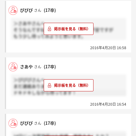
ぴぴぴ
(17卒)
さん
＞さあやさんへ
そうなんですね！お祈りなのかなぁと不安ですが
もう少し待ってみようと思います。
サイレントってつらいですね、、
2016年4月20日 16:58
さあや
(17卒)
さん
＞ぴぴぴさんへ
まだ連絡ありません。
ドキドキしながら待ってます！
2016年4月20日 16:54
ぴぴぴ
(17卒)
さん