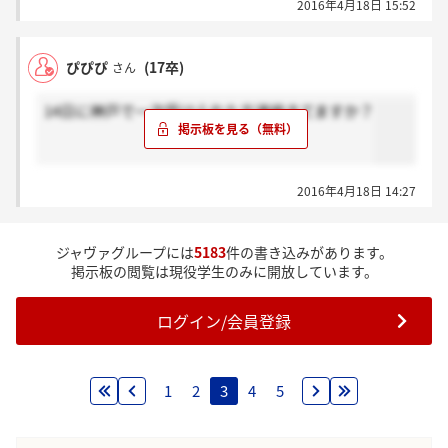
2016年4月18日 15:52
ぴぴぴ
(17卒)
さん
14日に神戸で一次受けられた方連絡きてますか？
2016年4月18日 14:27
ジャヴァグループには
5183
件の書き込みがあります。
掲示板の閲覧は現役学生のみに開放しています。
ログイン/会員登録
1
2
3
4
5