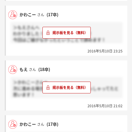
かわこー
(17卒)
さん
＞もえさんへ
わかりました！ありがとうございます！
今回はご縁がなかったということで諦めます！
2016年5月10日 23:25
選考頑張ってください！！
もえ
(18卒)
さん
＞かわこーさんへ
次に進める場合のみ連絡をしますとおっしゃってたと
思います！
本日お電話いただきましたが、非通知ではなかったで
2016年5月10日 21:02
す。
かわこー
(17卒)
さん