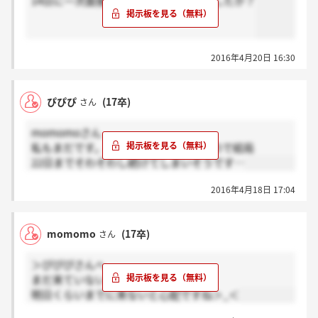
14日に一次面接受けた皆様、連絡きましたか？
2016年4月20日 16:30
ぴぴぴ
(17卒)
さん
momomoさん
私もまだです。落ちたらサイレントなので結局
22日までそわそわし続けてしまいそうです…
2016年4月18日 17:04
momomo
(17卒)
さん
＞ぴぴぴさんへ
まだ来ていないです＞_＜
明日くらいまでに来ないと心配ですね＞_＜