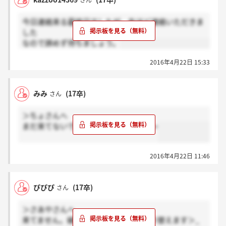
さん
今日連絡来る最終日でしたが、先ほど連絡いただきま
した
なので諦めず待ちましょう。
2016年4月22日 15:33
みみ
(17卒)
さん
＞ちょさんへ
まだ来てないです。今日までですよね～
2016年4月22日 11:46
ぴぴぴ
(17卒)
さん
＞さあやさんへ
来てません。縁がなかったと思って切り替えます＞_