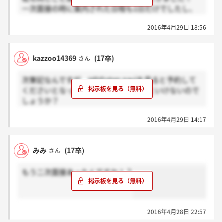
一次面接の時に案内された日程も1日だけでしたし、
電話の際にも特に予約が必要とは言われていなかった
2016年4月29日 18:56
のですが…
kazzoo14369
(17卒)
さん
次筆記なんですが、HPのstep naviを見ると予約して
くださいとなっていて、これはしないといけないので
しょうか？
ちなみに一次面接通過の連絡をいただいた際に、筆記
2016年4月29日 14:17
の日程については一度合せました。
みみ
(17卒)
さん
もう二次面接あったんですか！？
2016年4月28日 22:57