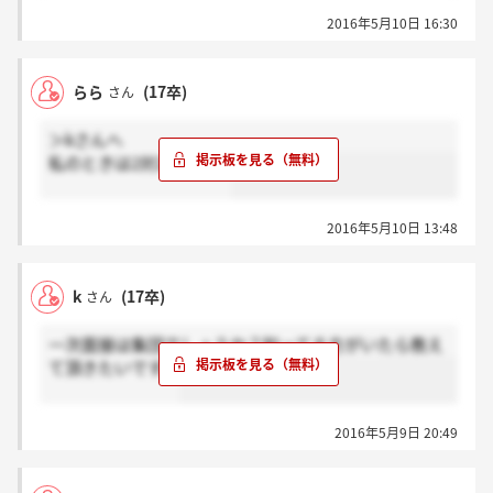
2016年5月10日 16:30
らら
(17卒)
さん
＞kさんへ
私のときは2対2でした！
2016年5月10日 13:48
k
(17卒)
さん
一次面接は集団でしょうか？知ってる方がいたら教え
て頂きたいです。
2016年5月9日 20:49