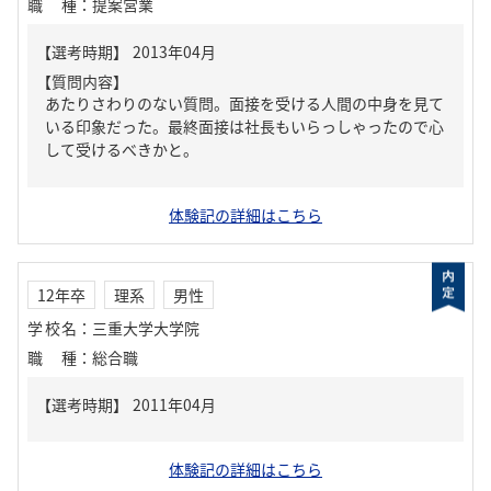
職種
：
提案営業
【質問内容】
あたりさわりのない質問。面接を受ける人間の中身を見て
いる印象だった。最終面接は社長もいらっしゃったので心
して受けるべきかと。
体験記の詳細はこちら
12年卒
理系
男性
学校名
：
三重大学大学院
職種
：
総合職
体験記の詳細はこちら