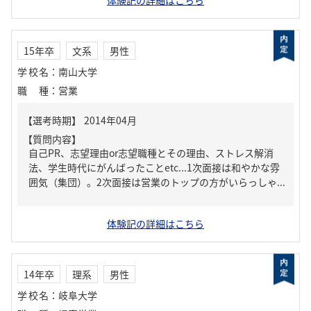
体験記の詳細はこちら
15年卒
文系
男性
学校名
：
南山大学
職種
：
営業
【質問内容】
自己PR、志望理由or志望職種とその理由、ストレス解消
法、学生時代にがんばったことetc...1次面接は和やかな雰
囲気（集団）。2次面接は営業のトップの方がいらっしゃ...
体験記の詳細はこちら
14年卒
理系
男性
学校名
：
岐阜大学