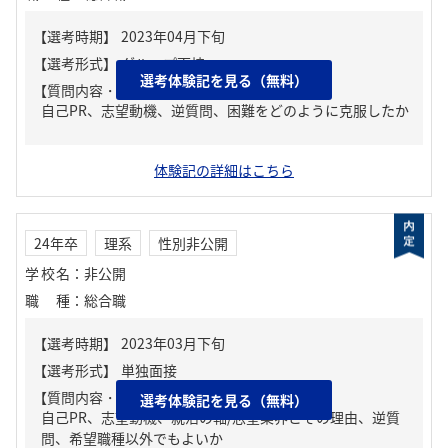
選考体験記を見る（無料）
【質問内容・課題】
自己PR、志望動機、逆質問、困難をどのように克服したか
体験記の詳細はこちら
24年卒
理系
性別非公開
学校名
：
非公開
職種
：
総合職
【質問内容・課題】
選考体験記を見る（無料）
自己PR、志望動機、就活の軸/志望業界とその理由、逆質
問、希望職種以外でもよいか