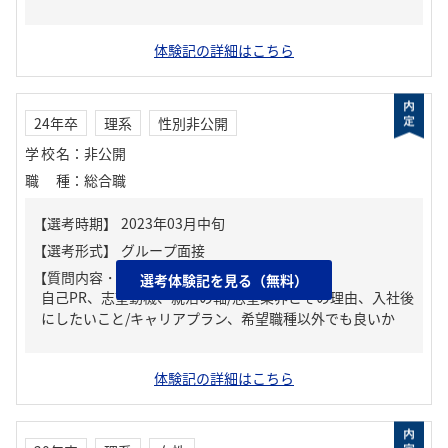
体験記の詳細はこちら
24年卒
理系
性別非公開
学校名
：
非公開
職種
：
総合職
【質問内容・課題】
選考体験記を見る（無料）
自己PR、志望動機、就活の軸/志望業界とその理由、入社後
にしたいこと/キャリアプラン、希望職種以外でも良いか
体験記の詳細はこちら