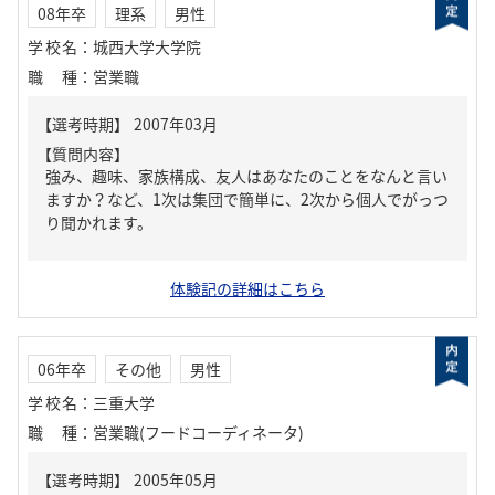
08年卒
理系
男性
学校名
：
城西大学大学院
職種
：
営業職
【質問内容】
強み、趣味、家族構成、友人はあなたのことをなんと言い
ますか？など、1次は集団で簡単に、2次から個人でがっつ
り聞かれます。
体験記の詳細はこちら
06年卒
その他
男性
学校名
：
三重大学
職種
：
営業職(フードコーディネータ)