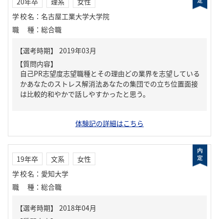
20年卒
理系
女性
学校名
：
名古屋工業大学大学院
職種
：
総合職
【質問内容】
自己PR志望度志望職種とその理由どの業界を志望している
かあなたのストレス解消法あなたの集団での立ち位置面接
は比較的和やかで話しやすかったと思う。
体験記の詳細はこちら
19年卒
文系
女性
学校名
：
愛知大学
職種
：
総合職