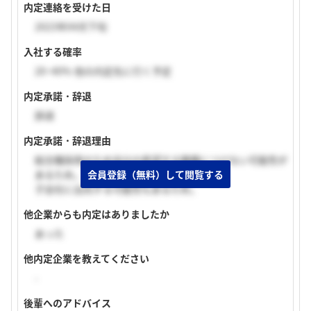
内定連絡を受けた日
2023年04月下旬
入社する確率
20~40% 他の内定先に行く予定
内定承諾・辞退
辞退
内定承諾・辞退理由
総合職採用のため自分の希望する職種につけない可能性が
会員登録（無料）して閲覧する
あるため。
子会社に出向する可能性もあるため。
他企業からも内定はありましたか
あった
他内定企業を教えてください
-
後輩へのアドバイス