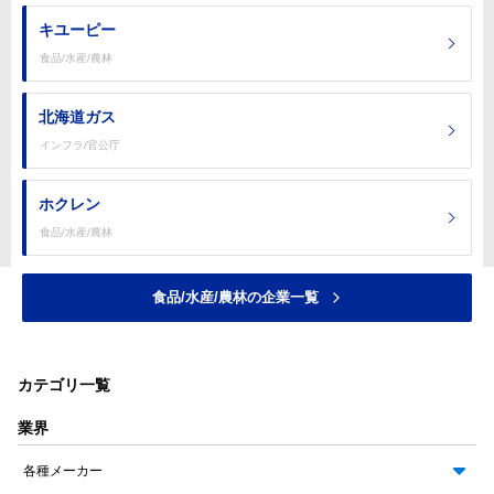
キユーピー
食品/水産/農林
北海道ガス
インフラ/官公庁
ホクレン
食品/水産/農林
食品/水産/農林の企業一覧
カテゴリ一覧
業界
各種メーカー