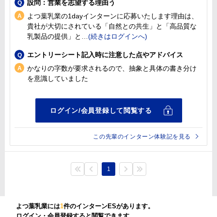
設問：営業を志望する理由う
よつ葉乳業の1dayインターンに応募いたします理由は、
貴社が大切にされている「自然との共生」と「高品質な
乳製品の提供」と
エントリーシート記入時に注意した点やアドバイス
かなりの字数が要求されるので、抽象と具体の書き分け
を意識していました
この先輩のインターン体験記を見る
1
よつ葉乳業には
1
件のインターンESがあります。
ログイン・会員登録すると閲覧できます。