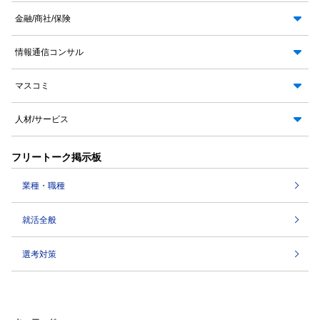
金融/商社/保険
情報通信コンサル
マスコミ
人材/サービス
フリートーク掲示板
業種・職種
就活全般
選考対策