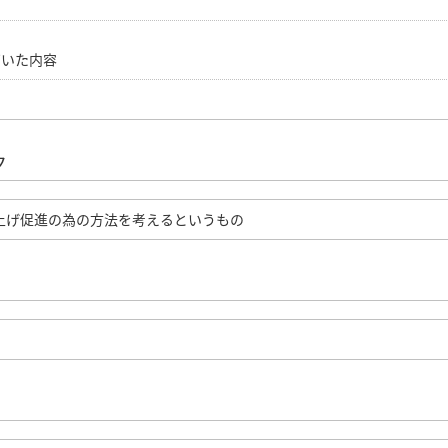
づいた内容
ク
上げ促進の為の方法を考えるというもの