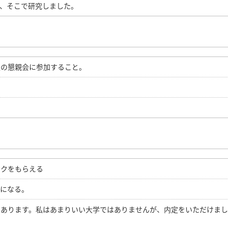
、そこで研究しました。
週の懇親会に参加すること。
ックをもらえる
安になる。
はあります。私はあまりいい大学ではありませんが、内定をいただけまし
！