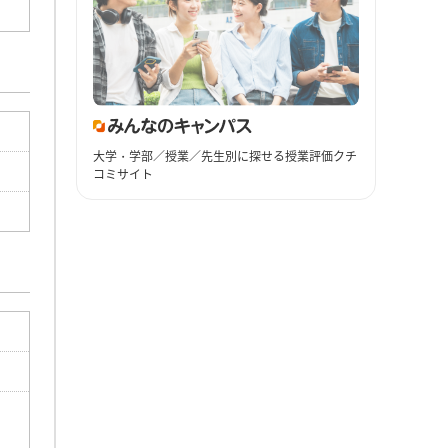
大学・学部／授業／先生別に探せる授業評価クチ
コミサイト