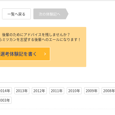
一覧へ戻る
次の体験記へ
、後輩のためにアドバイスを残しませんか？
らミツカンを志望する後輩へのエールになります！
本選考体験記を書く
2014年
2013年
2012年
2011年
2010年
2009年
2008年
2003年