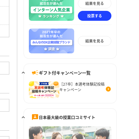
結果を見る
投票する
結果を見る
ギフト付キャンペーン一覧
［27卒］本選考体験記投稿
キャンペーン
日本最大級の授業口コミサイト