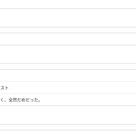
テスト
しく、全然だめだった。