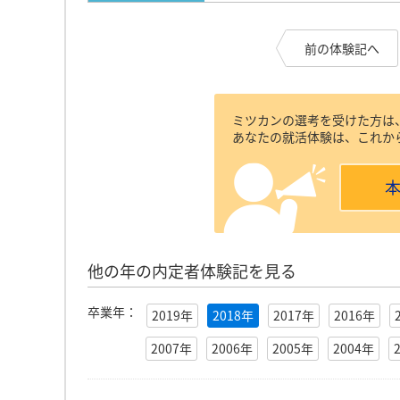
前の体験記へ
ミツカンの選考を受けた方は
あなたの就活体験は、これか
他の年の内定者体験記を見る
卒業年：
2019年
2018年
2017年
2016年
2007年
2006年
2005年
2004年