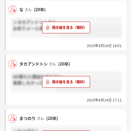
な
(20卒)
さん
＞タカアンドトシさん
お祈りメール来ました？
2019年4月14日 18:01
タカアンドトシ
(20卒)
さん
GD落ちた理由わからない。
発表しなかったから？
2019年4月14日 17:11
まつのり
(20卒)
さん