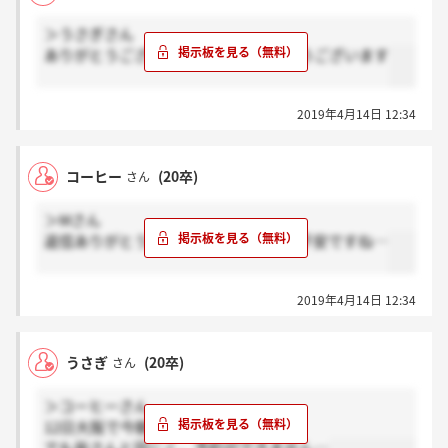
＞うさぎさん
ありがとうございます！通過おめでとうございます
2019年4月14日 12:34
コーヒー
(20卒)
さん
＞Mさん
返信ありがとうございます。なかなか不安ですね…
2019年4月14日 12:34
うさぎ
(20卒)
さん
＞コーヒーさん
12日大阪で今朝連絡きてます。