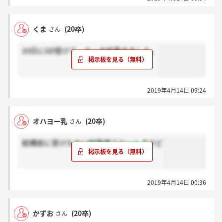
くま
(20卒)
さん
10日にGD受けて、さっき結果きました。
2019年4月14日 09:24
オハヨー乳
(20卒)
さん
結構前に受けたのに結果来てないんすけど
2019年4月14日 00:36
かずお
(20卒)
さん