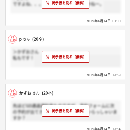
ですよね、、。どういうことなんですかねー。
2019年4月14日 10:00
p
(20卒)
さん
＞かずおさん
私もです！
2019年4月14日 09:59
かずお
(20卒)
さん
先ほどGD通過通知来たのですが、予約フォームに次
の予約が出てきません。同じような方いらっしゃいま
すか？
2019年4月14日 09:54