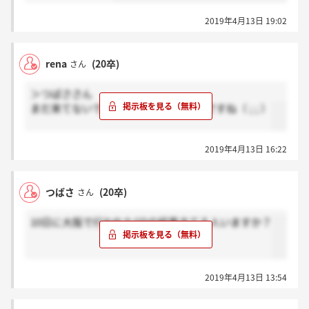
2019年4月13日 19:02
rena
(20卒)
さん
＞つばささん
まだ来てないです！受かってたらいいですね（ ; ; ）
2019年4月13日 16:22
つばさ
(20卒)
さん
10日に大阪で行われたGDの結果きてる人いますか？
2019年4月13日 13:54