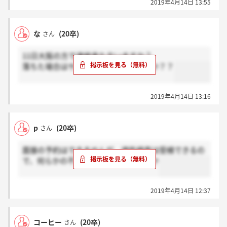
2019年4月14日 13:55
な
(20卒)
さん
11日大阪の方で連絡来た方いますか？
落ちた場合はサイレントなんでしょうか？？
2019年4月14日 13:16
p
(20卒)
さん
面接の予約はできませんが、適性検査は受検できるの
で、何らかの不具合ではないでしょうか
2019年4月14日 12:37
コーヒー
(20卒)
さん