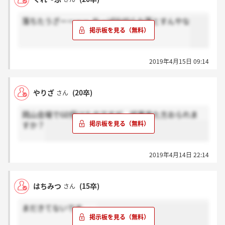
落ちたうざーーーー やっぱ仕切らな落とすんやな
2019年4月15日 09:14
やりざ
(20卒)
さん
岡山会場でGD受けたのですが、結果来た方おられま
すか？
2019年4月14日 22:14
はちみつ
(15卒)
さん
まだきてないです、、