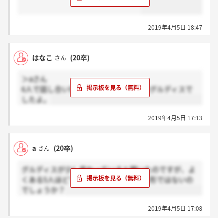
2019年4月5日 18:47
はなこ
(20卒)
さん
＞aさん
6人で話し合い発表する、よくある形のグルディスで
したよ。
2019年4月5日 17:13
a
(20卒)
さん
グルディスが少し変わっていると聞いたのですが、よ
くある5人ほどで話し合いプレゼンする形ではないの
でしょうか？
2019年4月5日 17:08