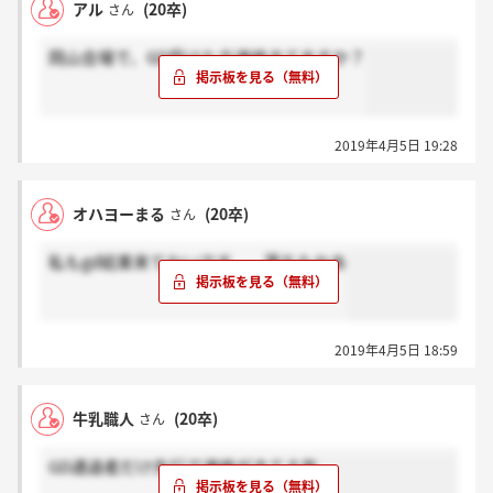
アル
(20卒)
さん
岡山会場で、GD受けた方連絡きてますか？
2019年4月5日 19:28
オハヨーまる
(20卒)
さん
私もgd結果来てないです、、落ちたかあ
2019年4月5日 18:59
牛乳職人
(20卒)
さん
GD通過者だけ先行で連絡がきてる気