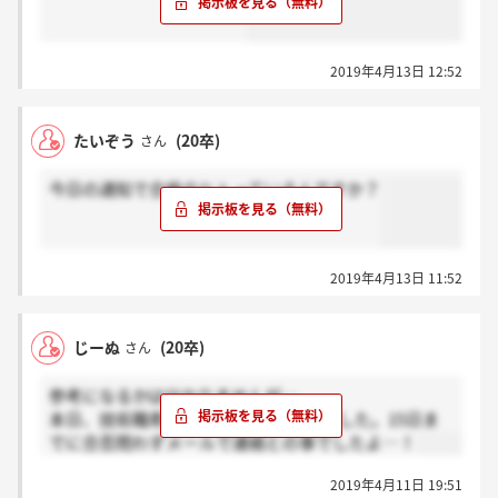
2019年4月13日 12:52
たいぞう
(20卒)
さん
今日の通知で合格のヒトっているんですか？
2019年4月13日 11:52
じーぬ
(20卒)
さん
参考になるかは分かりませんが…。
本日、技術職希望のGDに参加してきました。15日ま
でに合否問わずメールで連絡との事でしたよ…！
2019年4月11日 19:51