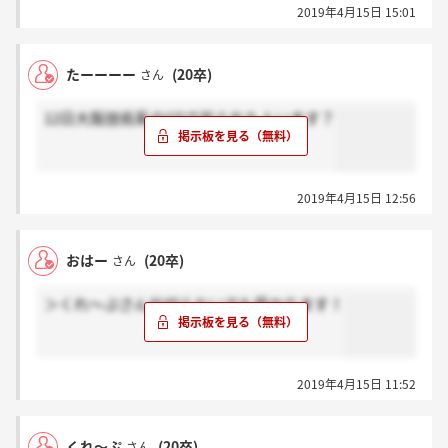
2019年4月15日 15:01
たーーーー
(20卒)
さん
12日大阪技術系のGDで祈られた人います？
2019年4月15日 12:56
おはー
(20卒)
さん
＞くれ～ぷさん仕切らないでも受かります！
2019年4月15日 11:52
くれ～ぷ
(20卒)
さん