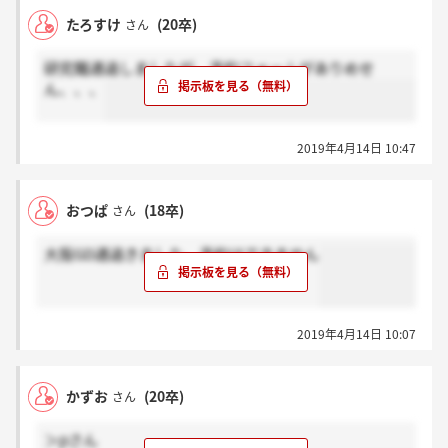
たろすけ
(20卒)
さん
研究職通過しましたが、予約フォームがありめせ
ん、、、
2019年4月14日 10:47
おつぱ
(18卒)
さん
大阪GD通過きました。予約はできません
2019年4月14日 10:07
かずお
(20卒)
さん
＞pさん