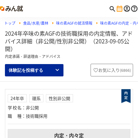
トップ
食品/水産/農林
味の素AGFの就活情報
味の素AGFの内定・内
2024年卒味の素AGFの技術職採用の内定情報、アド
バイス詳細（非公開/性別非公開）（2023-09-05公
開）
内定承諾・辞退理由・アドバイス
お気に入り
(
6866
)
体験記を投稿する
24年卒
理系
性別非公開
学校名
：
非公開
職種
：
技術職採用
内定・内々定