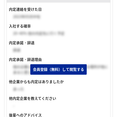
内定連絡を受けた日
2023年05月中旬
入社する確率
20~40% 他の内定先に行く予定
内定承諾・辞退
辞退
内定承諾・辞退理由
他の企業に魅力を感じ、自身の専門を活かせる場所が他に
会員登録（無料）して閲覧する
あると感じたため。
他企業からも内定はありましたか
あった
他内定企業を教えてください
-
後輩へのアドバイス