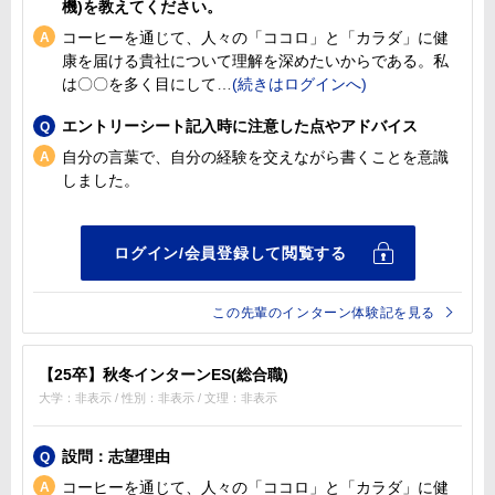
機)を教えてください。
コーヒーを通じて、人々の「ココロ」と「カラダ」に健
康を届ける貴社について理解を深めたいからである。私
は〇〇を多く目にして
エントリーシート記入時に注意した点やアドバイス
自分の言葉で、自分の経験を交えながら書くことを意識
しました。
この先輩のインターン体験記を見る
【25卒】秋冬インターンES(総合職)
大学：非表示 / 性別：非表示 / 文理：非表示
設問：志望理由
コーヒーを通じて、人々の「ココロ」と「カラダ」に健