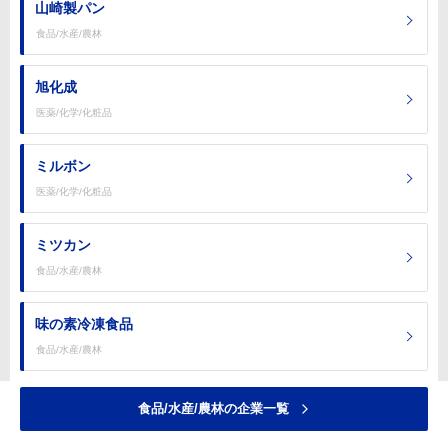
山崎製パン
食品/水産/農林
旭化成
医薬/化学/化粧品
ミルボン
医薬/化学/化粧品
ミツカン
食品/水産/農林
味の素冷凍食品
食品/水産/農林
食品/水産/農林の企業一覧