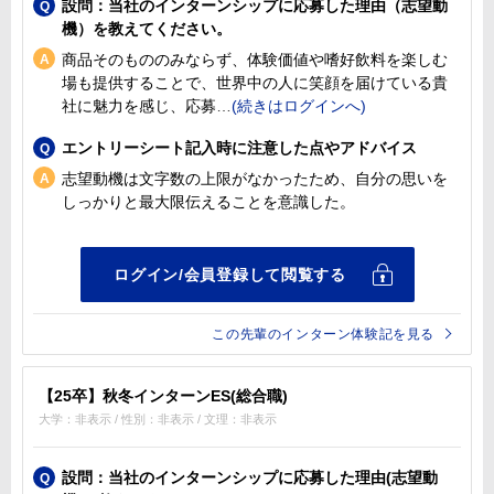
設問：当社のインターンシップに応募した理由（志望動
機）を教えてください。
商品そのもののみならず、体験価値や嗜好飲料を楽しむ
場も提供することで、世界中の人に笑顔を届けている貴
社に魅力を感じ、応募
エントリーシート記入時に注意した点やアドバイス
志望動機は文字数の上限がなかったため、自分の思いを
しっかりと最大限伝えることを意識した。
この先輩のインターン体験記を見る
【25卒】秋冬インターンES(総合職)
大学：非表示 / 性別：非表示 / 文理：非表示
設問：当社のインターンシップに応募した理由(志望動