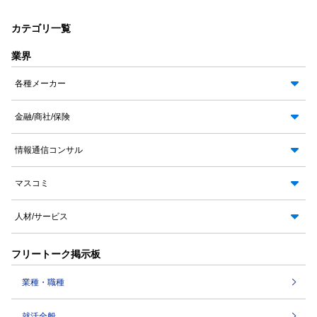
カテゴリ一覧
業界
各種メーカー
金融/商社/保険
情報通信コンサル
マスコミ
人材/サービス
フリートーク掲示板
業種・職種
就活全般