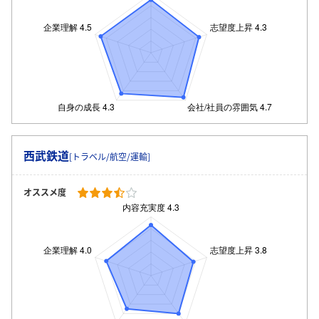
西武鉄道
[トラベル/航空/運輸]
オススメ度