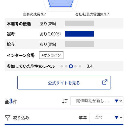
本選考の優遇
あり(0%)
選考
あり(100%)
給与
あり(0%)
インターン会場
#オンライン
参加していた学生のレベル
3.4
公式サイトを見る
3
全
件
絞り込み
卒年