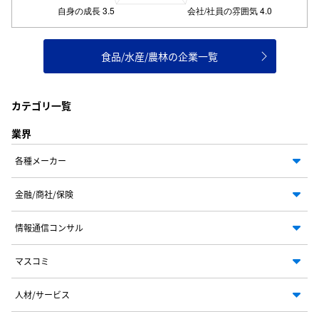
食品/水産/農林の企業一覧
カテゴリ一覧
業界
各種メーカー
金融/商社/保険
情報通信コンサル
マスコミ
人材/サービス