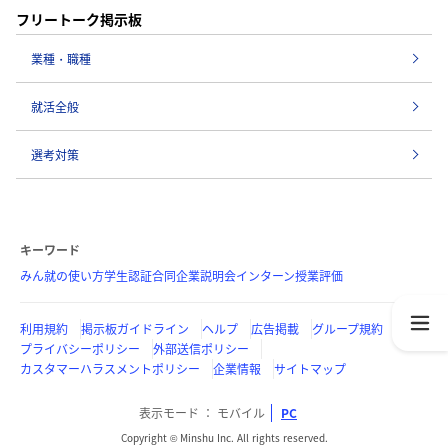
フリートーク掲示板
業種・職種
就活全般
選考対策
キーワード
みん就の使い方
学生認証
合同企業説明会
インターン
授業評価
利用規約
掲示板ガイドライン
ヘルプ
広告掲載
グループ規約
プライバシーポリシー
外部送信ポリシー
カスタマーハラスメントポリシー
企業情報
サイトマップ
表示モード
モバイル
PC
Copyright © Minshu Inc. All rights reserved.