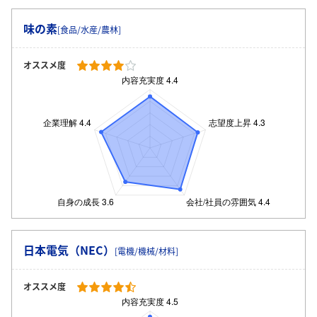
味の素
[食品/水産/農林]
オススメ度
日本電気（NEC）
[電機/機械/材料]
オススメ度