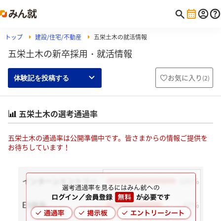
トップ
建設/住宅/不動産
五栄土木の就活情報
五栄土木の新卒採用・就活情報
お気に入り
(
2
)
体験記を投稿する
五栄土木の選考通過率
五栄土木の通過率は公開準備中です。皆さまからの情報ご提供を
お待ちしています！