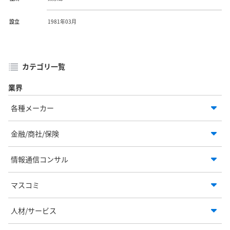
設立
1981年03月
カテゴリ一覧
業界
各種メーカー
金融/商社/保険
情報通信コンサル
マスコミ
人材/サービス