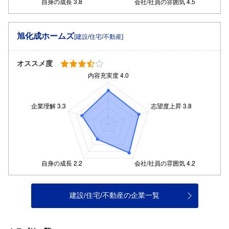
旭化成ホームズ
[建設/住宅/不動産]
オススメ度
建設/住宅/不動産の企業一覧