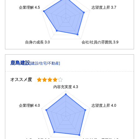
鹿島建設
[建設/住宅/不動産]
オススメ度