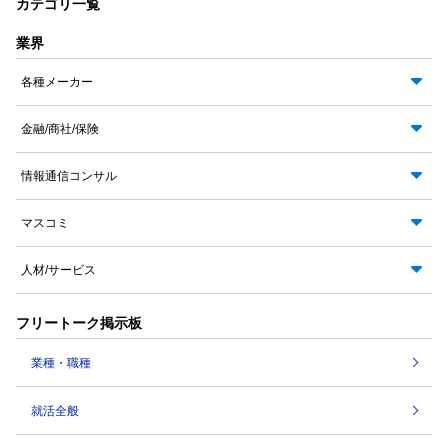
カテゴリ一覧
業界
各種メーカー
金融/商社/保険
情報通信コンサル
マスコミ
人材/サービス
フリートーク掲示板
業種・職種
就活全般