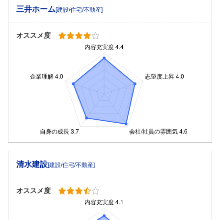
三井ホーム
[建設/住宅/不動産]
オススメ度
清水建設
[建設/住宅/不動産]
オススメ度