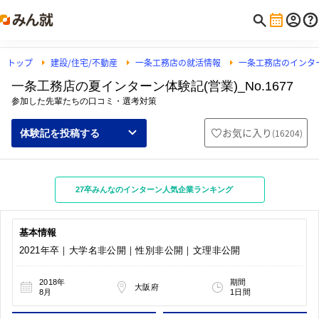
トップ
建設/住宅/不動産
一条工務店の就活情報
一条工務店のインタ
一条工務店の夏インターン体験記(営業)_No.1677
参加した先輩たちの口コミ・選考対策
お気に入り
(
16204
)
体験記を投稿する
27卒みんなのインターン人気企業ランキング
基本情報
2021年卒｜大学名非公開｜性別非公開｜文理非公開
2018年
期間
大阪府
8月
1日間