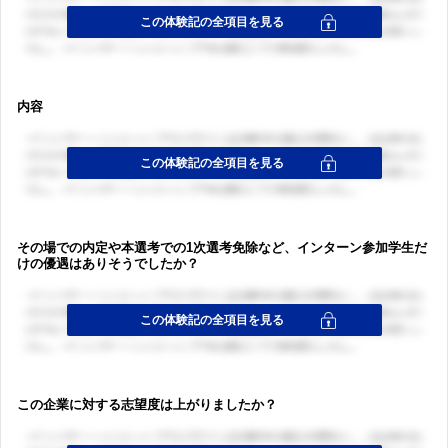
内容
その場での内定や本選考での1次選考免除など、インターン参加学生だ
けの優遇はありそうでしたか？
この企業に対する志望度は上がりましたか？