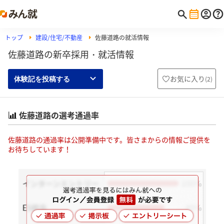
トップ
建設/住宅/不動産
佐藤道路の就活情報
佐藤道路の新卒採用・就活情報
お気に入り
(
2
)
体験記を投稿する
佐藤道路の選考通過率
佐藤道路の通過率は公開準備中です。皆さまからの情報ご提供を
お待ちしています！