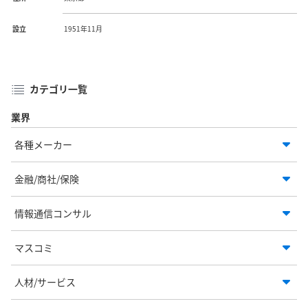
設立
1951年11月
カテゴリ一覧
業界
各種メーカー
金融/商社/保険
情報通信コンサル
マスコミ
人材/サービス