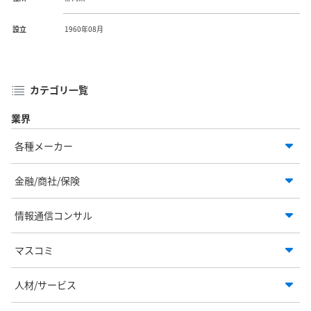
設立
1960年08月
カテゴリ一覧
業界
各種メーカー
金融/商社/保険
情報通信コンサル
マスコミ
人材/サービス