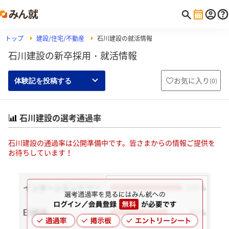
トップ
建設/住宅/不動産
石川建設の就活情報
石川建設の新卒採用・就活情報
お気に入り
(
0
)
体験記を投稿する
石川建設の選考通過率
石川建設の通過率は公開準備中です。皆さまからの情報ご提供を
お待ちしています！