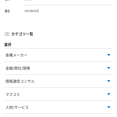
設立
1952年05月
カテゴリ一覧
業界
各種メーカー
金融/商社/保険
情報通信コンサル
マスコミ
人材/サービス