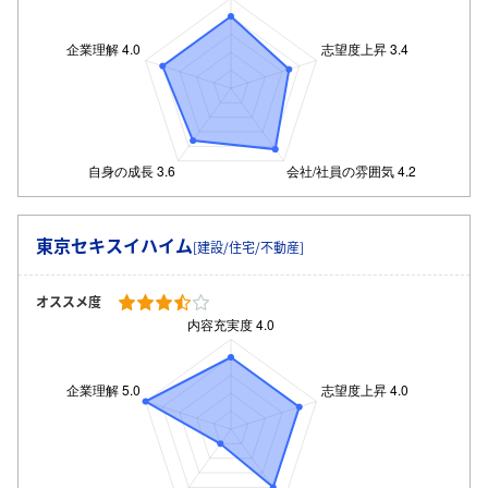
東京セキスイハイム
[建設/住宅/不動産]
オススメ度
ログイン・会員登録