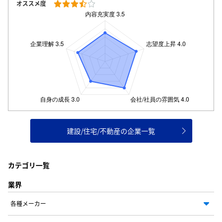
オススメ度
建設/住宅/不動産の企業一覧
カテゴリ一覧
業界
各種メーカー