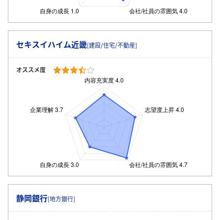
セキスイハイム近畿
[建設/住宅/不動産]
オススメ度
静岡銀行
[地方銀行]