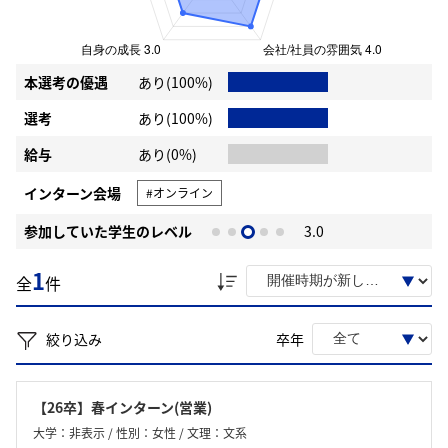
本選考の優遇
あり(100%)
選考
あり(100%)
給与
あり(0%)
インターン会場
#オンライン
参加していた学生のレベル
3.0
1
全
件
絞り込み
卒年
【26卒】春インターン(営業)
大学：非表示 / 性別：女性 / 文理：文系