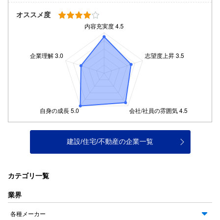
オススメ度
建設/住宅/不動産の企業一覧
カテゴリ一覧
業界
各種メーカー