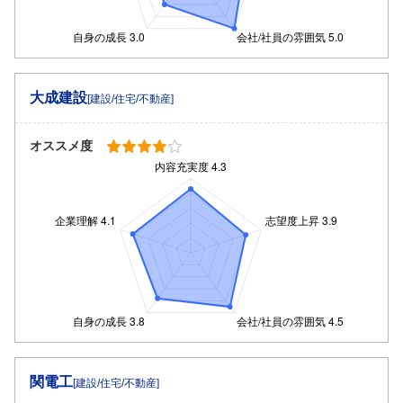
大成建設
[建設/住宅/不動産]
オススメ度
関電工
[建設/住宅/不動産]