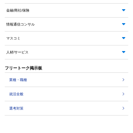
金融/商社/保険
情報通信コンサル
マスコミ
人材/サービス
フリートーク掲示板
業種・職種
就活全般
選考対策