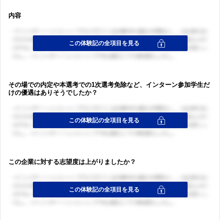
内容
その場での内定や本選考での1次選考免除など、インターン参加学生だ
けの優遇はありそうでしたか？
この企業に対する志望度は上がりましたか？