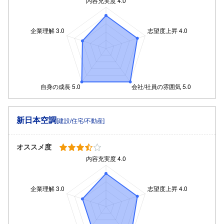
新日本空調
[建設/住宅/不動産]
オススメ度