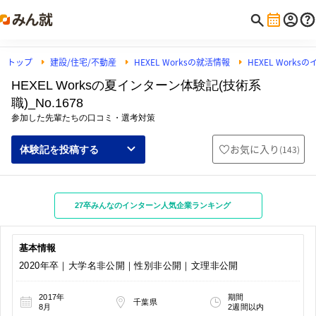
トップ
建設/住宅/不動産
HEXEL Worksの就活情報
HEXEL Work
HEXEL Worksの夏インターン体験記(技術系
職)_No.1678
参加した先輩たちの口コミ・選考対策
お気に入り
(
143
)
体験記を投稿する
27卒みんなのインターン人気企業ランキング
基本情報
2020年卒｜大学名非公開｜性別非公開｜文理非公開
2017年
期間
千葉県
8月
2週間以内