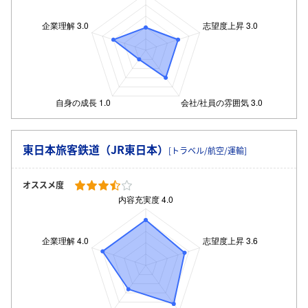
東日本旅客鉄道（JR東日本）
[トラベル/航空/運輸]
オススメ度
ログイン・会員登録