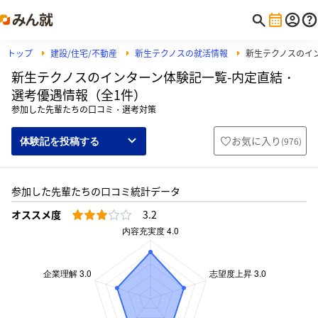
トップ
建設/住宅/不動産
新生テクノスの就活情報
新生テクノスのイ
新生テクノスのインターン体験記一覧-内定直結・
選考優遇情報（全1件）
参加した先輩たちの口コミ・選考対策
お気に入り
(
976
)
体験記を投稿する
参加した先輩たちの口コミ統計データ
オススメ度
3.2