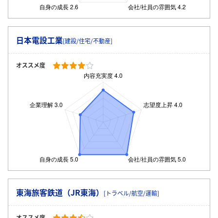
日本電設工業
[建設/住宅/不動産]
オススメ度
東海旅客鉄道（JR東海）
[トラベル/航空/運輸]
オススメ度