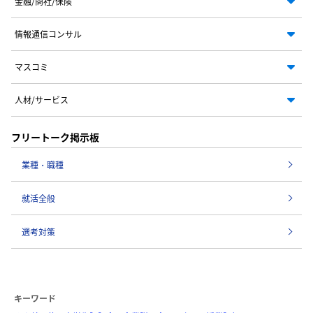
金融/商社/保険
情報通信コンサル
マスコミ
人材/サービス
フリートーク掲示板
業種・職種
就活全般
選考対策
キーワード