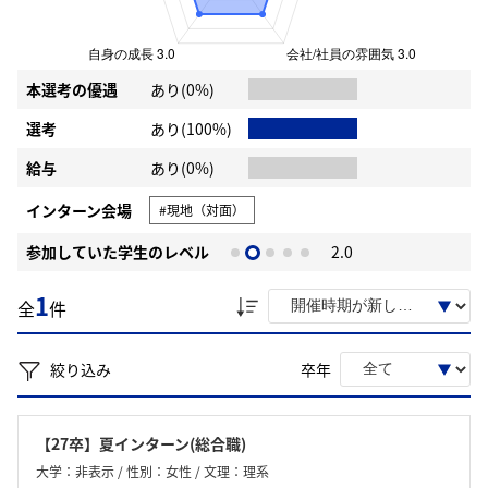
本選考の優遇
あり(0%)
選考
あり(100%)
給与
あり(0%)
インターン会場
#現地（対面）
参加していた学生のレベル
2.0
1
全
件
絞り込み
卒年
【27卒】夏インターン(総合職)
大学：非表示 / 性別：女性 / 文理：理系