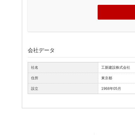
会社データ
社名
工新建設株式会社
住所
東京都
設立
1968年05月