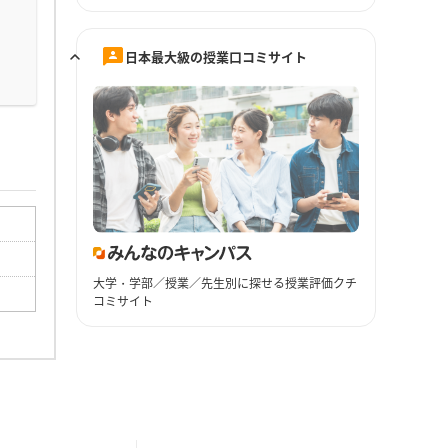
日本最大級の授業口コミサイト
大学・学部／授業／先生別に探せる授業評価クチ
コミサイト