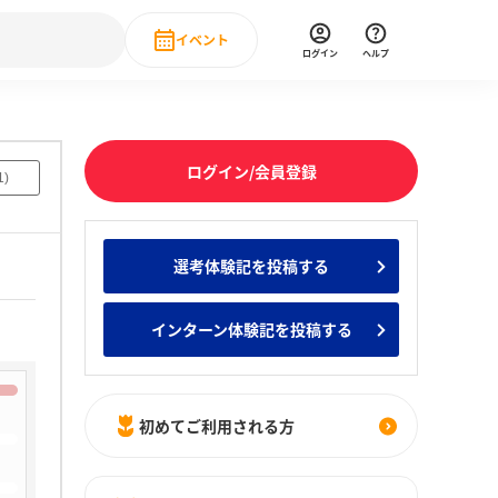
イベント
ログイン
ヘルプ
Event
の新卒就職人気企業ランキング
みんなのインターン人気企業ランキン
直近のイベント一覧
ログイン/会員登録
1
)
もっと見る
 IT・DX現場社員インタビュー
選考体験記を投稿する
の新卒就職人気企業ランキング
みんなのインターン人気企業ランキン
インターン体験記を投稿する
初めてご利用される方