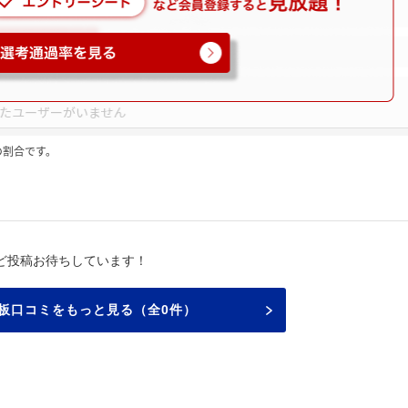
の割合です。
ど投稿お待ちしています！
板口コミをもっと見る（全0件）