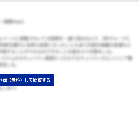
旬（複数days）
ムページに掲載されいてる情報を一通り読み込んで、SBIグループと
SBI新生銀行と名称も変更となったこともあり内部の組織の変遷など
予想することができるのでそのことを踏まえて対策をした。
Tシステムのセキュリティ関連だったのでセキュリティのエンジニア職
研究した。
登録（無料）して閲覧する
出しあり）