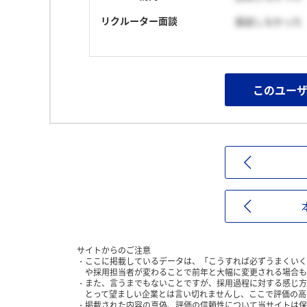
リクルーター面談
面談しなかった
このユー
サイトからのご注意
ここに掲載しているデータは、「こうすれば必ずうまくいく
や採用担当者が変わることで前年と大幅に変更される場合も
また、言うまでもないことですが、採用過程に対する感じ方
とって望ましい企業とは言い切れませんし、ここで評価の高
掲載された内容の真偽、評価の信頼性について当サイトは保