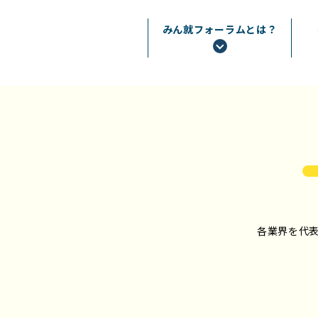
みん就フォーラムとは？
各業界を代