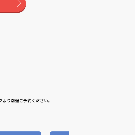
クより別途ご予約ください。