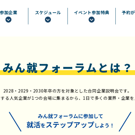
参加企業
スケジュール
イベント参加特典
予約
みん就フォーラムとは？
2028・2029・2030年卒の方を対象とした
合同企業説明会です。
表する人気企業が
1つの会場に集まるから、
1日で多くの業界・企業を