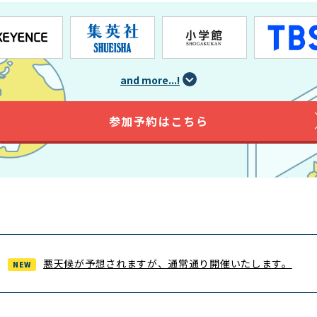
and more...!
参加予約はこちら
悪天候が予想されますが、通常通り開催いたします。
NEW