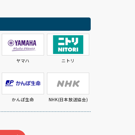
ヤマハ
ニトリ
かんぽ生命
NHK(日本放送協会)