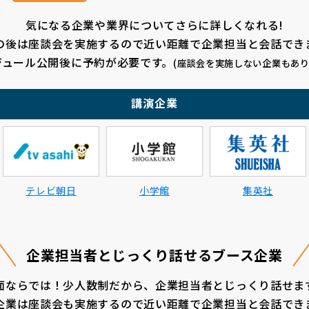
気になる企業や業界についてさらに詳しくなれる!
の後は座談会を実施するので近い距離で企業担当と会話でき
ジュール公開後に予約が必要です。
(座談会を実施しない企業もあり
講演企業
テレビ朝日
小学館
集英社
企業担当者と
じっくり話せるブース企業
面ならでは！少人数制だから、企業担当者とじっくり話せま
企業は座談会も実施するので近い距離で企業担当と会話でき