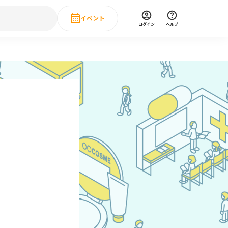
イベント
ログイン
ヘルプ
Event
の新卒就職人気企業ランキング
みんなのインターン人気企業ランキン
直近のイベント一覧
もっと見る
 IT・DX現場社員インタビュー
の新卒就職人気企業ランキング
みんなのインターン人気企業ランキン