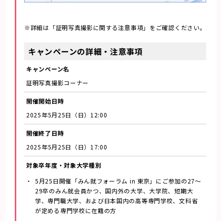
※詳細は「証明写真撮影に関する注意事項」をご確認ください。
キャンペーンの詳細・注意事項
キャンペーン名
証明写真撮影コーナー
開催開始日時
2025年5月25日（日）12:00
開催終了日時
2025年5月25日（日）17:00
対象卒年度・
対象大学種別
5月25日開催「みん就フォーラム in 東京」にご参加の27～
29卒のみん就会員かつ、国内外の大学、大学院、短期大
学、専門職大学、および日本国内の高等専門学校、文科省
が定める専門学校に在籍の方