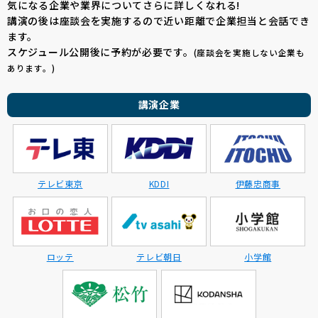
気になる企業や業界についてさらに詳しくなれる!
講演の後は座談会を実施するので近い距離で企業担当と会話でき
ます。
スケジュール公開後に予約が必要です。
(座談会を実施しない企業も
あります。)
講演企業
テレビ東京
KDDI
伊藤忠商事
ロッテ
テレビ朝日
小学館