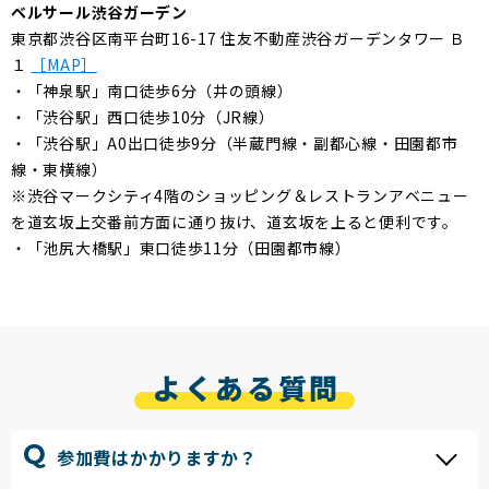
ベルサール渋谷ガーデン
東京都渋谷区南平台町16-17 住友不動産渋谷ガーデンタワー Ｂ
１
［MAP］
・「神泉駅」南口徒歩6分（井の頭線）
・「渋谷駅」西口徒歩10分（JR線）
・「渋谷駅」A0出口徒歩9分（半蔵門線・副都心線・田園都市
線・東横線）
※渋谷マークシティ4階のショッピング＆レストランアベニュー
を道玄坂上交番前方面に通り抜け、道玄坂を上ると便利です。
・「池尻大橋駅」東口徒歩11分（田園都市線）
よくある質問
参加費はかかりますか？