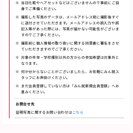
当日化粧やヘアセットなどはございませんので事前にご自
身でご準備ください。
撮影した写真のデータは、メールアドレス宛に撮影後すぐ
に送付させていただきます。メールアドレスの誤入力や誤
記入等があった際には、写真が届かない可能性がございま
すのでご了承ください。
撮影前に個人情報の取り扱いに関する同意書に署名をさせ
ていただきますのでご了承ください。
対象の卒年・学校種別以外の方からの参加希望は対象外と
なります。
何か分からないことがございましたら、お気軽にみん就ス
タッフにお声掛けください。
まだ会員登録していない方は「みん就新規会員登録」へお
進みください。
お問合せ先
証明写真に関するお問い合わせは
こちら