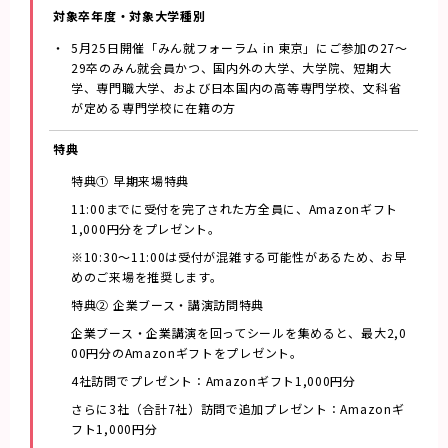
対象卒年度・
対象大学種別
5月25日開催「みん就フォーラム in 東京」にご参加の27～
29卒のみん就会員かつ、国内外の大学、大学院、短期大
学、専門職大学、および日本国内の高等専門学校、文科省
が定める専門学校に在籍の方
特典
特典① 早期来場特典
11:00までに受付を完了された方全員に、Amazonギフト
1,000円分をプレゼント。
※10:30～11:00は受付が混雑する可能性があるため、お早
めのご来場を推奨します。
特典② 企業ブース・講演訪問特典
企業ブース・企業講演を回ってシールを集めると、最大2,0
00円分のAmazonギフトをプレゼント。
4社訪問でプレゼント：Amazonギフト1,000円分
さらに3社（合計7社）訪問で追加プレゼント：Amazonギ
フト1,000円分