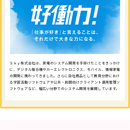
Ｓｋｙ株式会社は、家電のシステム開発を手掛けたことをきっかけ
に、デジタル複合機やカーエレクトロニクス、モバイル、情報家電
の開発に携わってきました。さらに自社商品として教育分野におけ
る学習活動ソフトウェアや公共・民間向けクライアント運用管理ソ
フトウェアなど、幅広い分野でのシステム開発を展開しています。