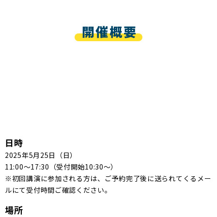
開催概要
日時
2025年
5
月
25
日（
日
）
11:00
～
17:30
（受付開始10:30～）
※初回講演に参加される方は、ご予約完了後に送られてくるメー
ルにて受付時間ご確認ください。
場所