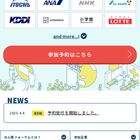
and more...!
参加予約はこちら
NEWS
予約受付を開始しました。
2025.4.4
NEW
みん就フォーラムとは？
参加企業