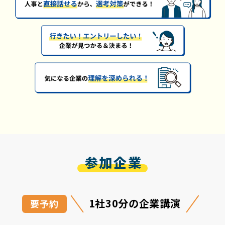
参加企業
1社30分の企業講演
要予約