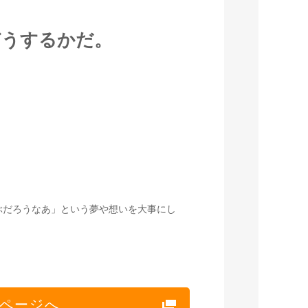
どうするかだ。
ぶだろうなあ」という夢や想いを大事にし
。
ページへ