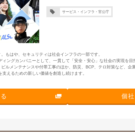
サービス・インフラ・官公庁
ィ。もはや、セキュリティは社会インフラの一部です。
ーディングカンパニーとして、一貫して「安全・安心」な社会の実現を
、ビルメンテナンスや付帯工事のほか、防災、BCP、テロ対策など、企
来を支えるための新しい価値を創造し続けます。
見る
個社