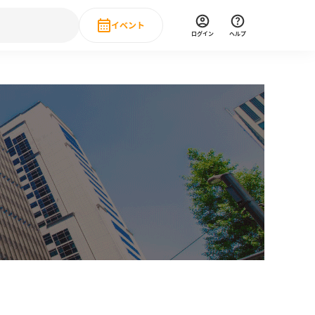
イベント
ログイン
ヘルプ
Event
の新卒就職人気企業ランキング
みんなのインターン人気企業ランキン
直近のイベント一覧
もっと見る
 IT・DX現場社員インタビュー
の新卒就職人気企業ランキング
みんなのインターン人気企業ランキン