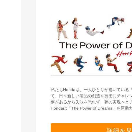
私たちHondaは、一人ひとりが抱いてい
て、日々新しい製品の創造や技術にチャレ
夢があるから失敗を恐れず、夢の実現へと
Hondaは「The Power of Dream
詳細を