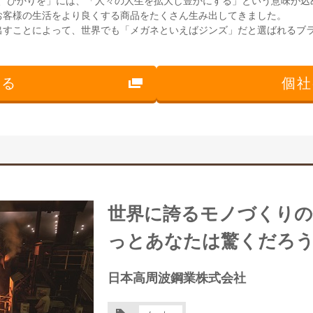
- まだ見ぬ、ひかりを」には、「人々の人生を拡大し豊かにする」という意味が
お客様の生活をより良くする商品をたくさん生み出してきました。
出すことによって、世界でも「メガネといえばジンズ」だと選ばれるブ
見る
個社
世界に誇るモノづくりの
っとあなたは驚くだろう
日本高周波鋼業株式会社