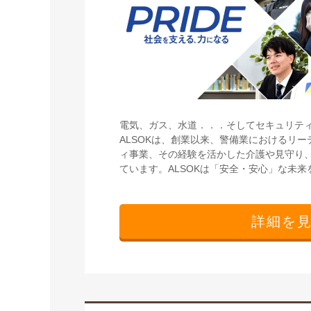
電気、ガス、水道．．．そしてセキュリテ
ALSOKは、創業以来、警備業におけるリ
ィ事業、その経験を活かした介護や見守り
ています。ALSOKは「安全・安心」な未
詳細を