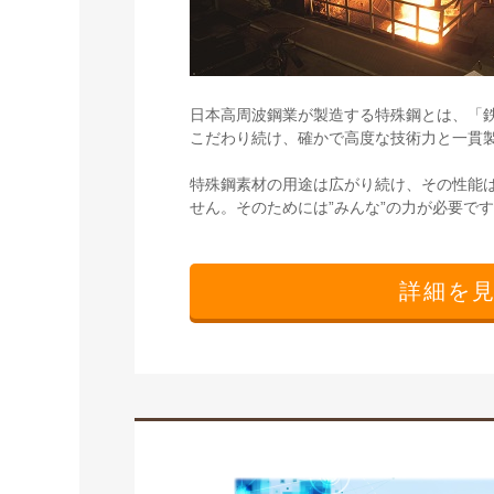
日本高周波鋼業が製造する特殊鋼とは、「鉄
こだわり続け、確かで高度な技術力と一貫
特殊鋼素材の用途は広がり続け、その性能
せん。そのためには”みんな”の力が必要で
詳細を