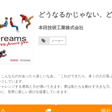
どうなるかじゃない、
本田技研工業株式会社
メーカー
る「こんなものがあったら楽しいなあ」「これができたら、多くの人が喜
ンジしています。
チャレンジする勇気と力が湧いてきます。夢は私たちを動かす大きな力
s」を原動力に、世界に新しい喜びを提案していきます。
見る
個社