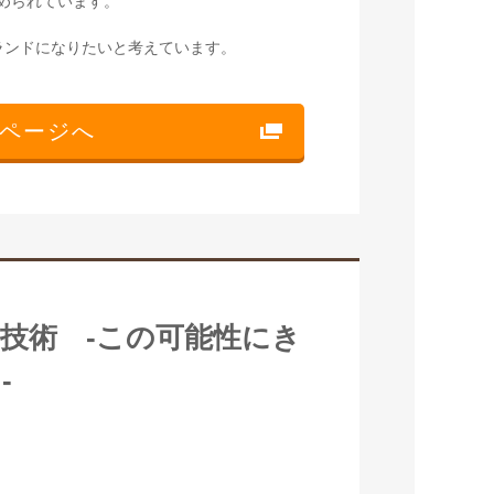
込められています。
ランドになりたいと考えています。
ページへ
技術 -この可能性にき
-