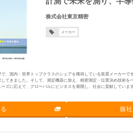
計測で未来を測り、半導
株式会社東京精密
メーカー
野で、国内・世界トップクラスのシェアを獲得している装置メーカーで
求してきました。そして、測定機器に加え、精密測定・位置決め技術を
ニーズに応えて、グローバルにビジネスを展開し、社会に貢献していま
見る
個社