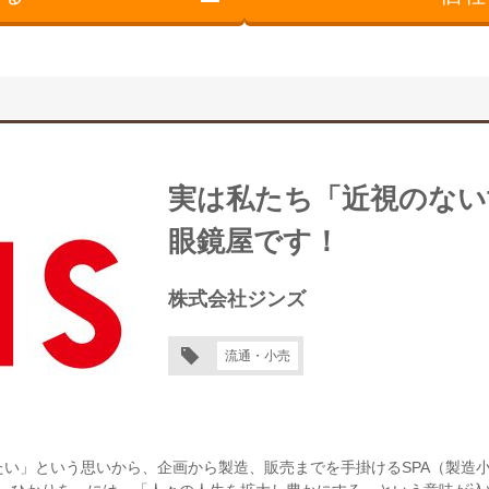
実は私たち「近視のない
眼鏡屋です！
株式会社ジンズ
流通・小売
い」という思いから、企画から製造、販売までを手掛けるSPA（製造