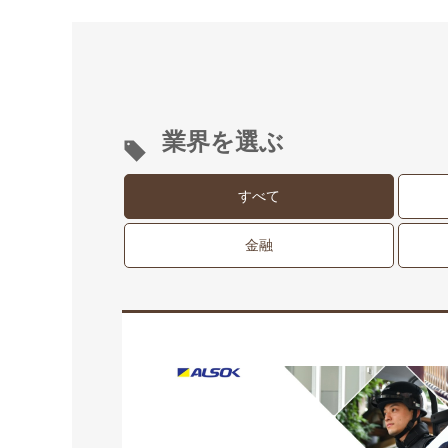
業界を選ぶ
すべて
金融