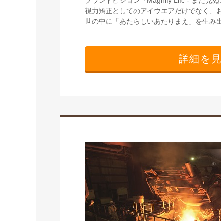
ブランドビジョン「Magnify Life 
視力矯正としてのアイウエアだけでなく、
世の中に「あたらしいあたりまえ」を生み
詳細を