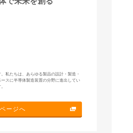
体で未来を創る
す。私たちは、あらゆる製品の設計・製造・
ベースに半導体製造装置の分野に進出してい
す。
ページへ