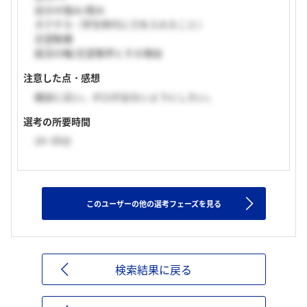
自分の強み/弱み
ガクチカ（学生時代に力を入れたこと）
志望動機
就活の軸/志望業界とその理由
注意した点・感想
雑談に近い。ボロが出ないようにしたい。
選考の所要時間
16~30分
このユーザーの他の選考フェーズを見る
検索結果に戻る