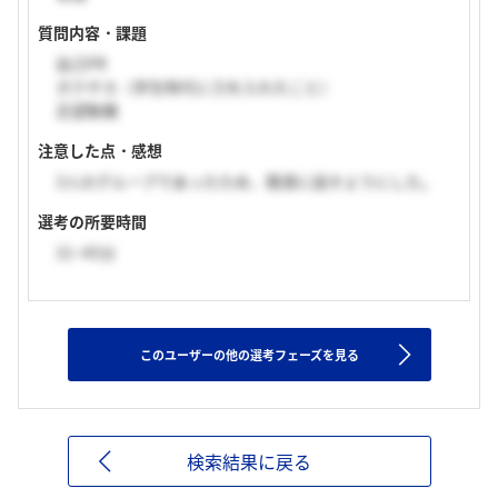
質問内容・課題
自己PR
ガクチカ（学生時代に力を入れたこと）
志望動機
注意した点・感想
3人のグループであったため、簡潔に話すようにした。
選考の所要時間
31~45分
このユーザーの他の選考フェーズを見る
検索結果に戻る