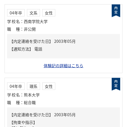
04年卒
文系
女性
学校名
：
西南学院大学
職種
：
非公開
【内定連絡を受けた日】
2003年05月
【通知方法】
電話
体験記の詳細はこちら
04年卒
理系
女性
学校名
：
熊本大学
職種
：
総合職
【内定連絡を受けた日】
2003年05月
【拘束や指示】