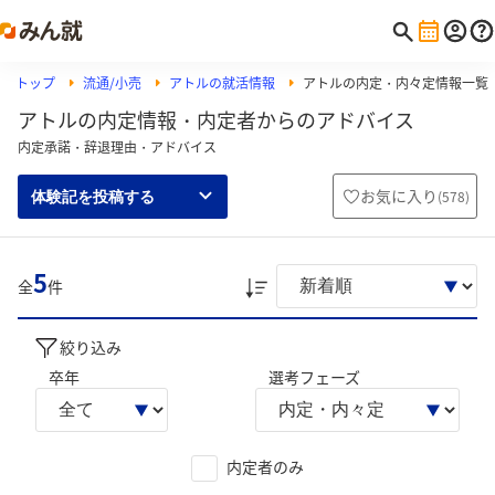
トップ
流通/小売
アトルの就活情報
アトルの内定・内々定情報一覧
アトルの内定情報・内定者からのアドバイス
内定承諾・辞退理由・アドバイス
お気に入り
(
578
)
体験記を投稿する
5
全
件
絞り込み
卒年
選考フェーズ
内定者のみ