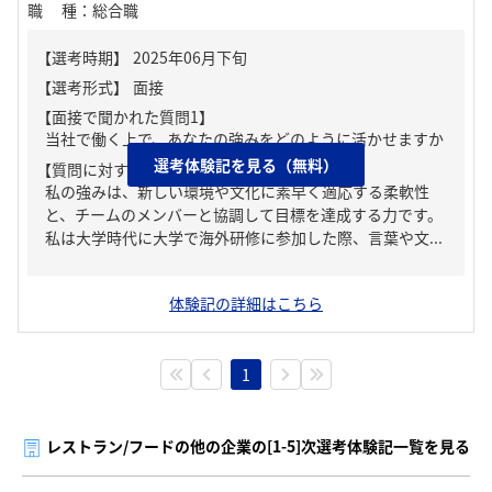
職種
：
総合職
【面接で聞かれた質問1】
当社で働く上で、あなたの強みをどのように活かせますか
選考体験記を見る（無料）
【質問に対する回答1】
私の強みは、新しい環境や文化に素早く適応する柔軟性
と、チームのメンバーと協調して目標を達成する力です。
私は大学時代に大学で海外研修に参加した際、言葉や文...
体験記の詳細はこちら
1
レストラン/フードの他の企業の[1-5]次選考体験記一覧を見る