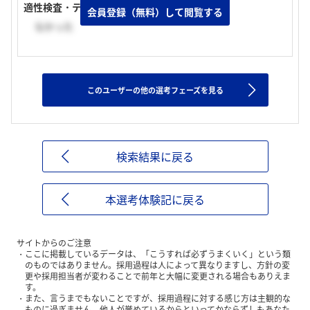
適性検査・テストの有無
会員登録（無料）して閲覧する
なかった
このユーザーの他の選考フェーズを見る
検索結果に戻る
本選考体験記に戻る
サイトからのご注意
ここに掲載しているデータは、「こうすれば必ずうまくいく」という類
のものではありません。採用過程は人によって異なりますし、方針の変
更や採用担当者が変わることで前年と大幅に変更される場合もありえま
す。
また、言うまでもないことですが、採用過程に対する感じ方は主観的な
ものに過ぎません。他人が誉めているからといってかならずしもあなた