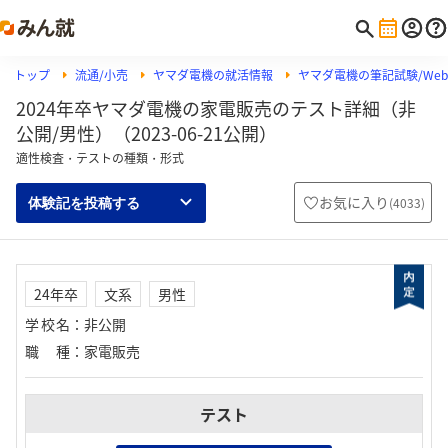
トップ
流通/小売
ヤマダ電機の就活情報
ヤマダ電機の筆記試験/Web
2024年卒ヤマダ電機の家電販売のテスト詳細（非
公開/男性）（2023-06-21公開）
適性検査・テストの種類・形式
お気に入り
(
4033
)
体験記を投稿する
24年卒
文系
男性
学校名
：
非公開
職種
：
家電販売
テスト