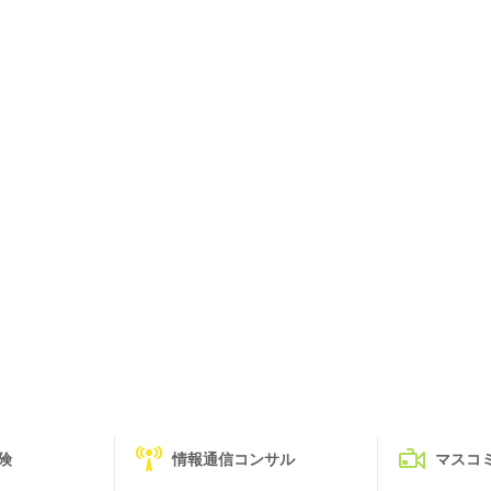
険
情報通信コンサル
マスコ