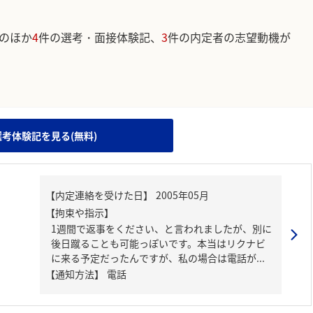
のほか
4
件の選考・面接体験記、
3
件の内定者の志望動機が
。
選考体験記を見る(無料)
【内定連絡を受けた日】
2005年05月
【拘束や指示】
1週間で返事をください、と言われましたが、別に
後日蹴ることも可能っぽいです。本当はリクナビ
に来る予定だったんですが、私の場合は電話が...
【通知方法】
電話